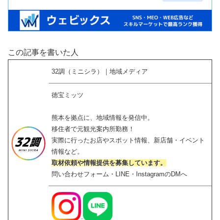
この記事を書いた人
32調（ミニシラ）｜地域メディア
徳宝ミッツ
熊本を拠点に、地域情報を発信中。
移住者で元観光案内所勤務！
実際に行ったお店やスポット情報、新店舗・イベント
情報など。
取材依頼や情報提供を募集しています。
問い合わせフォーム・LINE・InstagramのDMへ