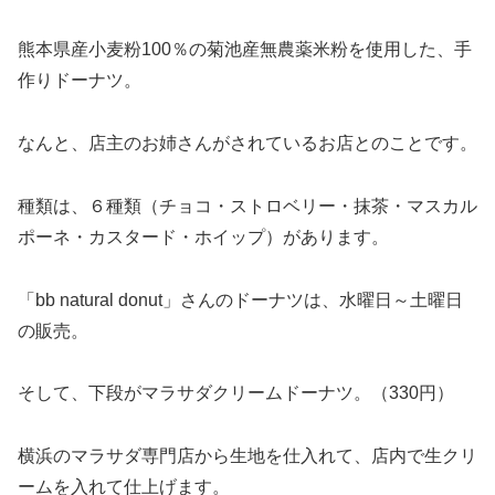
熊本県産小麦粉100％の菊池産無農薬米粉を使用した、手
作りドーナツ。
なんと、店主のお姉さんがされているお店とのことです。
種類は、６種類（チョコ・ストロベリー・抹茶・マスカル
ポーネ・カスタード・ホイップ）があります。
「bb natural donut」さんのドーナツは、水曜日～土曜日
の販売。
そして、下段がマラサダクリームドーナツ。（330円）
横浜のマラサダ専門店から生地を仕入れて、店内で生クリ
ームを入れて仕上げます。