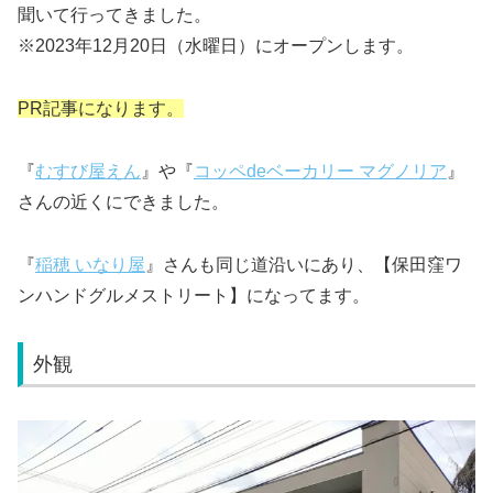
聞いて行ってきました。
※2023年12月20日（水曜日）にオープンします。
PR記事になります。
『
むすび屋えん
』や『
コッペdeベーカリー マグノリア
』
さんの近くにできました。
『
稲穂 いなり屋
』さんも同じ道沿いにあり、【保田窪ワ
ンハンドグルメストリート】になってます。
外観