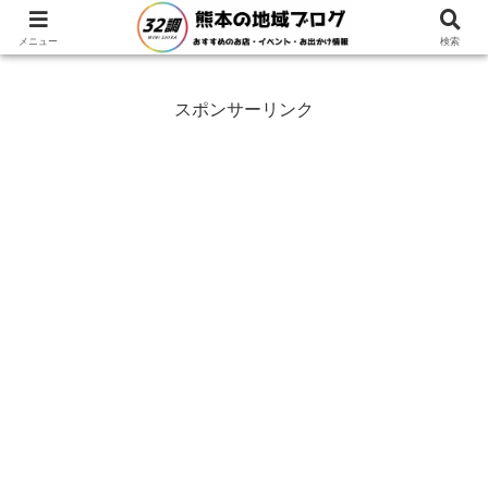
ホーム
熊本県
熊本市
メニュー
検索
スポンサーリンク