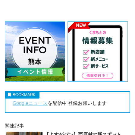
Googleニュース
を配信中 登録お願いします
関連記事
【よすがパン】西原村の新スポット