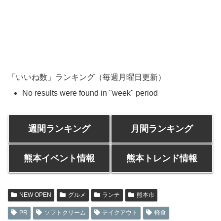
「いいね数」ランキング（毎週月曜日更新）
No results were found in "week" period
週間ランキング
月間ランキング
熊本イベント情報
熊本トレンド情報
NEW OPEN
グルメ
ランチ
熊本市
PR
ソフトクリーム
テイクアウト
軽食