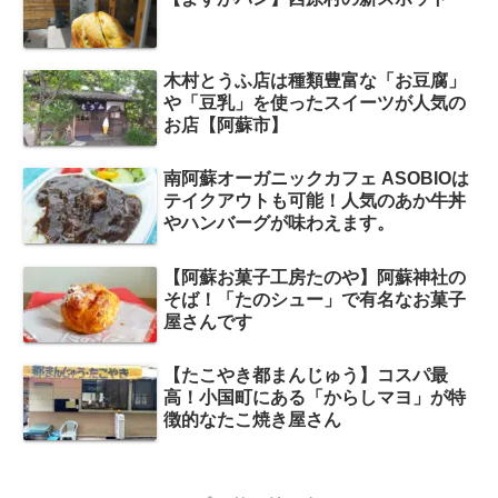
木村とうふ店は種類豊富な「お豆腐」
や「豆乳」を使ったスイーツが人気の
お店【阿蘇市】
南阿蘇オーガニックカフェ ASOBIOは
テイクアウトも可能！人気のあか牛丼
やハンバーグが味わえます。
【阿蘇お菓子工房たのや】阿蘇神社の
そば！「たのシュー」で有名なお菓子
屋さんです
【たこやき都まんじゅう】コスパ最
高！小国町にある「からしマヨ」が特
徴的なたこ焼き屋さん