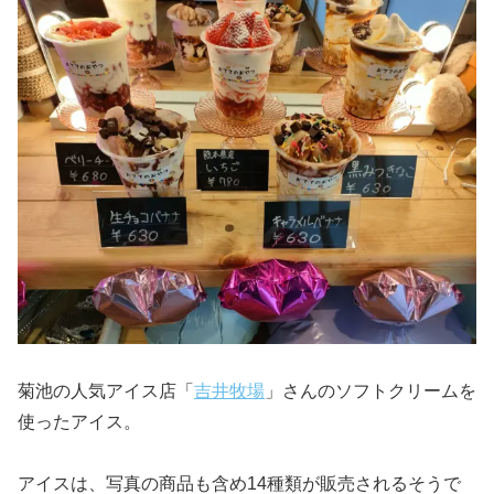
菊池の人気アイス店「
吉井牧場
」さんのソフトクリームを
使ったアイス。
アイスは、写真の商品も含め14種類が販売されるそうで