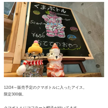
12/24～販売予定のクマボトルに入ったアイス。
限定300個。
クマボトルにマフラーと帽子が付いてます。