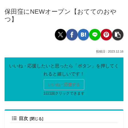
保田窪にNEWオープン【おててのおや
つ】
2023.12.16
いいね・応援する
目次