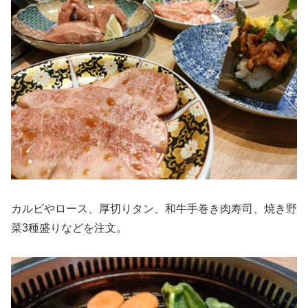
カルビやロース、厚切りタン、和牛手巻き肉寿司、焼き野
菜3種盛りなどを注文。