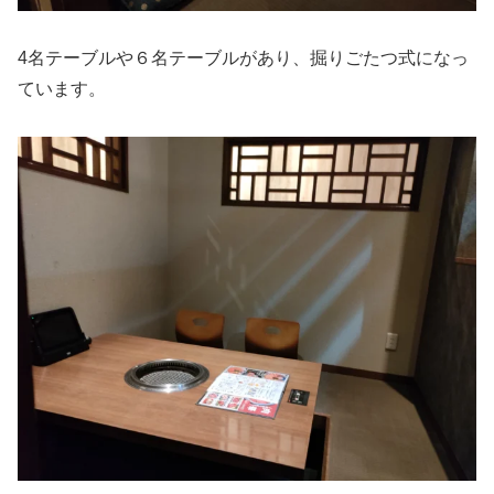
4名テーブルや６名テーブルがあり、掘りごたつ式になっ
ています。