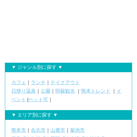
▼ ジャンル別に探す ▼
カフェ
｜
ランチ
｜
テイクアウト
日帰り温泉
｜
公園
｜
阿蘇観光
｜
熊本トレンド
｜
イ
ベント
|
ペット可
｜
▼ エリア別に探す ▼
熊本市
｜
合志市
｜
山鹿市
｜
菊池市