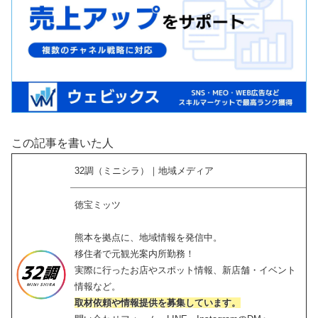
この記事を書いた人
32調（ミニシラ）｜地域メディア
徳宝ミッツ
熊本を拠点に、地域情報を発信中。
移住者で元観光案内所勤務！
実際に行ったお店やスポット情報、新店舗・イベント
情報など。
取材依頼や情報提供を募集しています。