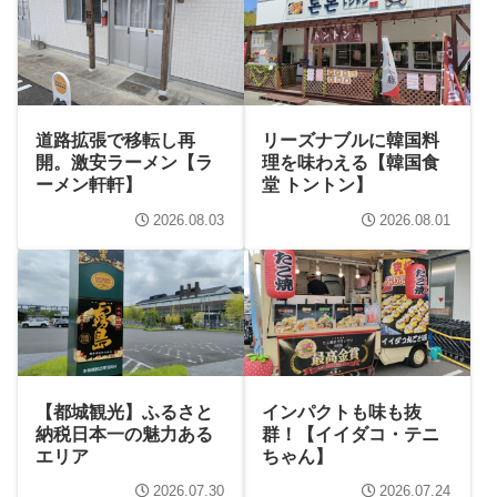
道路拡張で移転し再
リーズナブルに韓国料
開。激安ラーメン【ラ
理を味わえる【韓国食
ーメン軒軒】
堂 トントン】
2026.08.03
2026.08.01
【都城観光】ふるさと
インパクトも味も抜
納税日本一の魅力ある
群！【イイダコ・テニ
エリア
ちゃん】
2026.07.30
2026.07.24