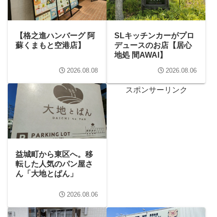
【格之進ハンバーグ 阿
SLキッチンカーがプロ
蘇くまもと空港店】
デュースのお店【居心
地処 間AWAI】
2026.08.08
2026.08.06
スポンサーリンク
益城町から東区へ。移
転した人気のパン屋さ
ん「大地とぱん」
2026.08.06