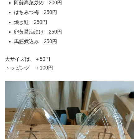
阿蘇高菜炒め 200円
はちみつ梅 250円
焼き鮭 250円
卵黄醤油漬け 250円
馬筋煮込み 250円
大サイズは、＋50円
トッピング ＋100円