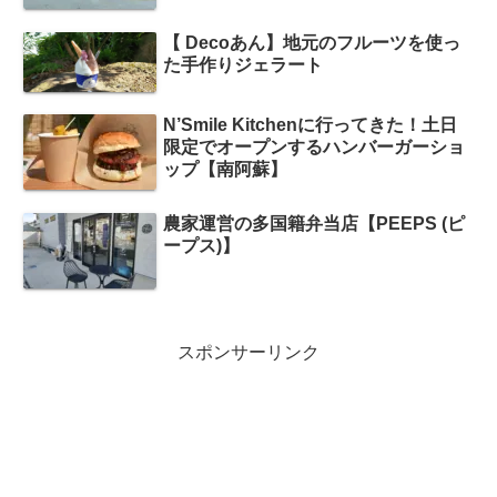
【 Decoあん】地元のフルーツを使っ
た手作りジェラート
N’Smile Kitchenに行ってきた！土日
限定でオープンするハンバーガーショ
ップ【南阿蘇】
農家運営の多国籍弁当店【PEEPS (ピ
ープス)】
スポンサーリンク