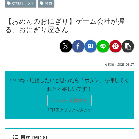
益城町ランチ
軽食
【おめんのおにぎり】ゲーム会社が握
る、おにぎり屋さん
2023.08.27
いいね・応援する
目次