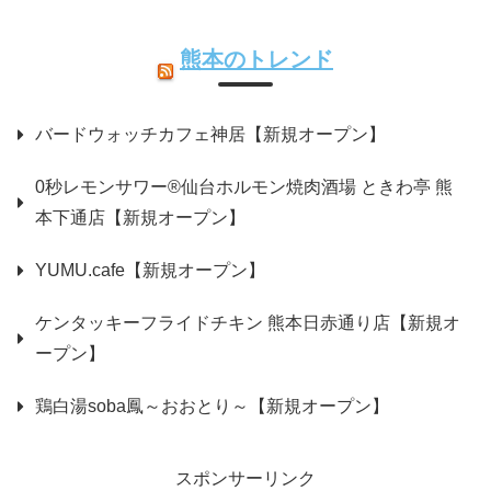
熊本のトレンド
バードウォッチカフェ神居【新規オープン】
0秒レモンサワー®仙台ホルモン焼肉酒場 ときわ亭 熊
本下通店【新規オープン】
YUMU.cafe【新規オープン】
ケンタッキーフライドチキン 熊本日赤通り店【新規オ
ープン】
鶏白湯soba鳳～おおとり～【新規オープン】
スポンサーリンク