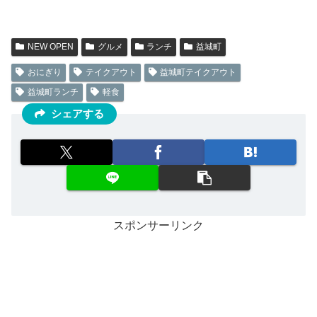
NEW OPEN
グルメ
ランチ
益城町
おにぎり
テイクアウト
益城町テイクアウト
益城町ランチ
軽食
シェアする
スポンサーリンク