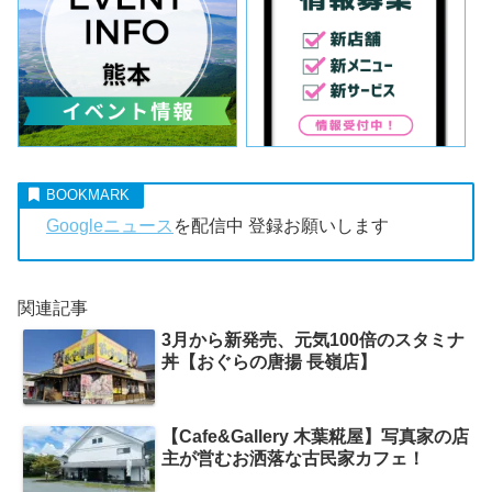
Googleニュース
を配信中 登録お願いします
関連記事
3月から新発売、元気100倍のスタミナ
丼【おぐらの唐揚 長嶺店】
【Cafe&Gallery 木葉糀屋】写真家の店
主が営むお洒落な古民家カフェ！