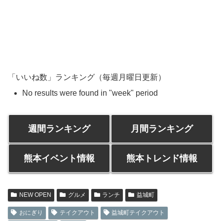
「いいね数」ランキング（毎週月曜日更新）
No results were found in "week" period
週間ランキング
月間ランキング
熊本イベント情報
熊本トレンド情報
NEW OPEN
グルメ
ランチ
益城町
おにぎり
テイクアウト
益城町テイクアウト