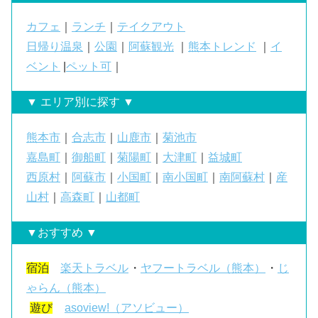
カフェ
｜
ランチ
｜
テイクアウト
日帰り温泉
｜
公園
｜
阿蘇観光
｜
熊本トレンド
｜
イ
ベント
|
ペット可
｜
▼ エリア別に探す ▼
熊本市
｜
合志市
｜
山鹿市
｜
菊池市
嘉島町
｜
御船町
｜
菊陽町
｜
大津町
｜
益城町
西原村
｜
阿蘇市
｜
小国町
｜
南小国町
｜
南阿蘇村
｜
産
山村
｜
高森町
｜
山都町
▼おすすめ ▼
宿泊
楽天トラベル
・
ヤフートラベル（熊本）
・
じ
ゃらん（熊本）
遊び
asoview!（アソビュー）