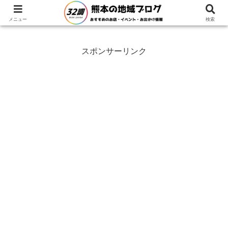
ホーム
熊本県
益城町
メニュー
検索
スポンサーリンク