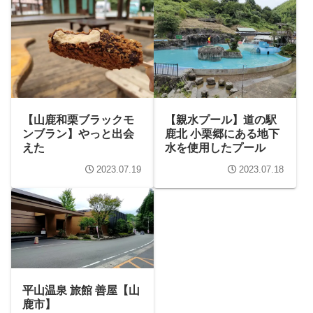
【山鹿和栗ブラックモ
【親水プール】道の駅
ンブラン】やっと出会
鹿北 小栗郷にある地下
えた
水を使用したプール
2023.07.19
2023.07.18
平山温泉 旅館 善屋【山
鹿市】