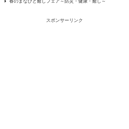
春のまなびと癒しフェア～防災・健康・癒し～
スポンサーリンク