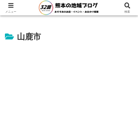
ホーム
熊本県
山鹿市
メニュー
検索
山鹿市