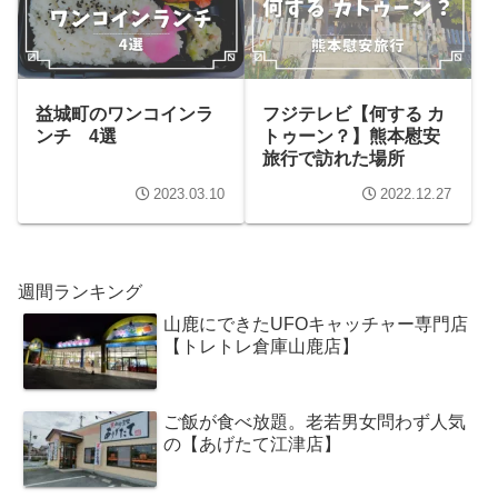
益城町のワンコインラ
フジテレビ【何する カ
ンチ 4選
トゥーン？】熊本慰安
旅行で訪れた場所
2023.03.10
2022.12.27
週間ランキング
山鹿にできたUFOキャッチャー専門店
【トレトレ倉庫山鹿店】
ご飯が食べ放題。老若男女問わず人気
の【あげたて江津店】