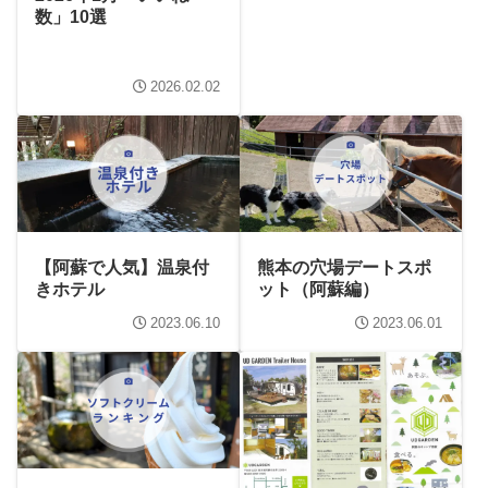
数」10選
2026.02.02
【阿蘇で人気】温泉付
熊本の穴場デートスポ
きホテル
ット（阿蘇編）
2023.06.10
2023.06.01