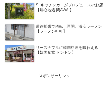
SLキッチンカーがプロデュースのお店
【居心地処 間AWAI】
道路拡張で移転し再開。激安ラーメン
【ラーメン軒軒】
リーズナブルに韓国料理を味わえる
【韓国食堂 トントン】
スポンサーリンク