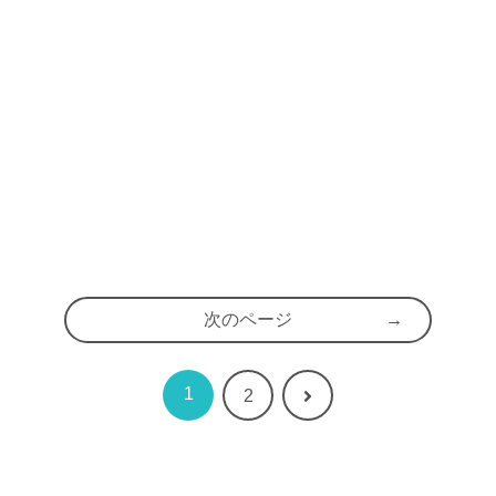
次のページ
1
次
2
へ