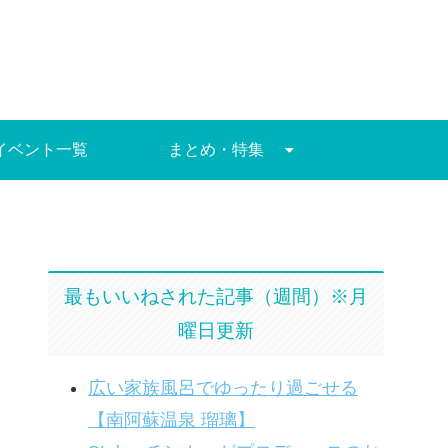
イベント一覧
まとめ・特集
最もいいねされた記事（週間）※月
曜日更新
広い家族風呂でゆったり過ごせる
【南阿蘇温泉 瑠璃】