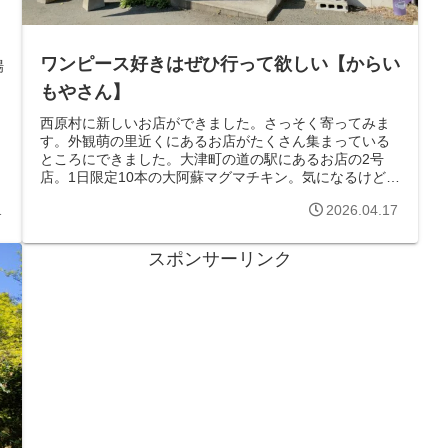
ワンピース好きはぜひ行って欲しい【からい
場
もやさん】
西原村に新しいお店ができました。さっそく寄ってみま
す。外観萌の里近くにあるお店がたくさん集まっている
ところにできました。大津町の道の駅にあるお店の2号
店。1日限定10本の大阿蘇マグマチキン。気になるけど、
辛そう。店内スティック状になった、「...
1
2026.04.17
スポンサーリンク