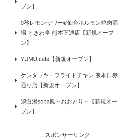
プン】
0秒レモンサワー®仙台ホルモン焼肉酒
場 ときわ亭 熊本下通店【新規オープ
ン】
YUMU.cafe【新規オープン】
ケンタッキーフライドチキン 熊本日赤
通り店【新規オープン】
鶏白湯soba鳳～おおとり～【新規オー
プン】
スポンサーリンク