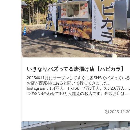
いきなりバズってる唐揚げ店【ハピカラ】
2025年11月にオープンしてすぐに各SNSでバズっている
お店が西原村にあると聞いて行ってきました。
Instagram：1.4万人、TikTok：7万3千人、X：2.6万人。
つのSNS合わせて10万人超えのお店です。外観お店はキ
ッチンカー...
2025.12.3