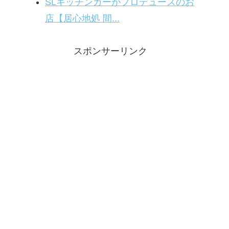
SLキッチンカーがプロデュースのお
店【居心地処 間...
スポンサーリンク