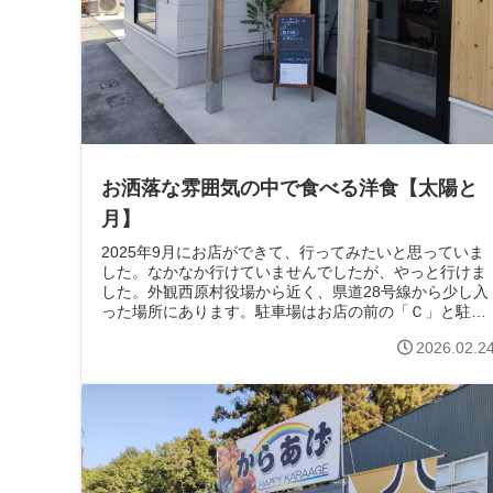
お洒落な雰囲気の中で食べる洋食【太陽と
月】
2025年9月にお店ができて、行ってみたいと思っていま
した。なかなか行けていませんでしたが、やっと行けま
した。外観西原村役場から近く、県道28号線から少し入
った場所にあります。駐車場はお店の前の「Ｃ」と駐車
枠に書かれた場所とお店向いの①～⑧...
2026.02.2