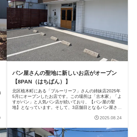
パン屋さんの聖地に新しいお店がオープン
【8PAN（はちぱん）】
北区植木町にある「ブルーリーフ」さんの姉妹店2025年
3
5月にオープンしたお店です。この場所は「古木家」「よ
すがパン」と人気パン店が続いており、【パン屋の聖
地】となっています。そして、3店舗目となるパン屋さん
が【8PAN（はちぱん）】さん外観...
0
2025.08.24