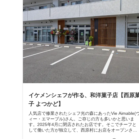
イケメンシェフが作る、和洋菓子店【西原
子 よつかど】
人気店で修業されたシェフ光の森にあったVie Aimable(
ィー・エマーブル)さん。ご存じの方も多いかと思いま
す。2025年4月に閉店されたお店です。そこでチーフと
して働いた方が独立して、西原村にお店をオープンされ
ました。【西原菓子 よ...