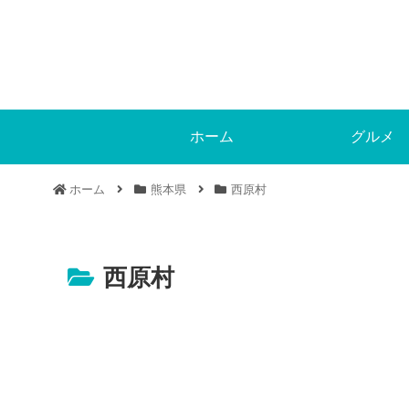
ホーム
グルメ
ホーム
熊本県
西原村
西原村