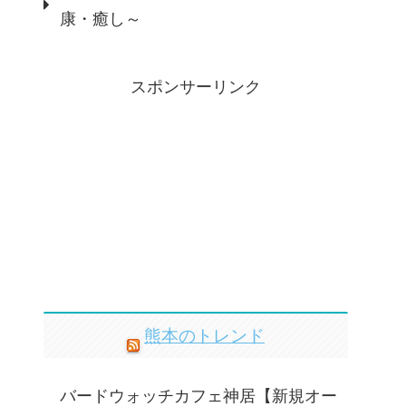
康・癒し～
スポンサーリンク
熊本のトレンド
バードウォッチカフェ神居【新規オー