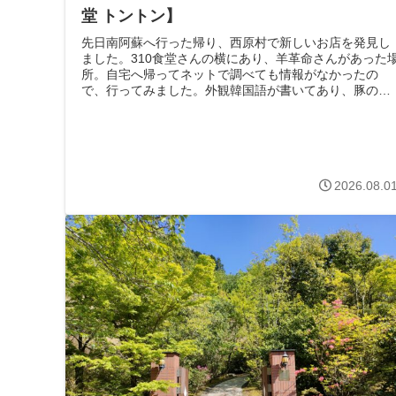
堂 トントン】
先日南阿蘇へ行った帰り、西原村で新しいお店を発見し
ました。310食堂さんの横にあり、羊革命さんがあった
所。自宅へ帰ってネットで調べても情報がなかったの
で、行ってみました。外観韓国語が書いてあり、豚のイ
ラストが印象的なお店です。日本の方と韓...
2026.08.0