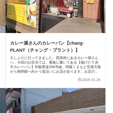
カレー屋さんのカレーパン【chang-
PLANT（チャング・プラント）】
久しぶりに行ってきました。西原村にあるカレー屋さん
へ。今回のお目当ては、看板に書いてある【揚げたて赤
牛カレーパン】外観県道206号線、阿蘇くまもと空港方面
から南阿蘇へ向かう道沿いにお店があります。お店の前
にはテラスがあります。店内カウンター...
4
2026.01.26