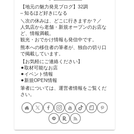
【地元の魅力発見ブログ】32調
– 知るほど好きになる
＼次の休みは、どこに行きますか？／
人気店から老舗・新規オープンのお店な
ど、情報満載。
観光・おでかけ情報も発信中です。
熊本への移住者の筆者が、独自の切り口
で掲載しています。
【お気軽にご連絡ください】
⚫︎取材可能なお店
⚫︎イベント情報
⚫︎新規OPEN情報
筆者については、運営者情報をご覧くだ
さい。