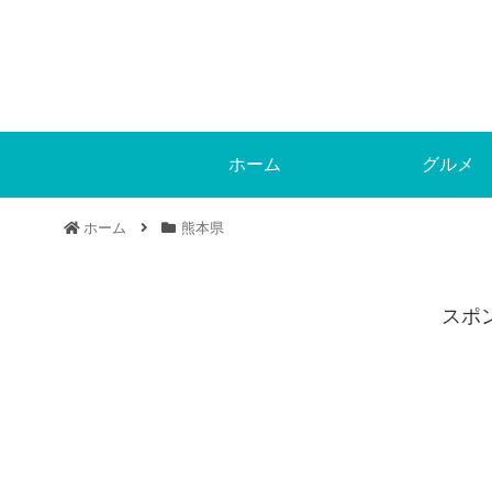
ホーム
グルメ
ホーム
熊本県
スポ