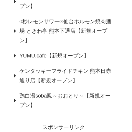
プン】
0秒レモンサワー®仙台ホルモン焼肉酒
場 ときわ亭 熊本下通店【新規オープ
ン】
YUMU.cafe【新規オープン】
ケンタッキーフライドチキン 熊本日赤
通り店【新規オープン】
鶏白湯soba鳳～おおとり～【新規オー
プン】
スポンサーリンク