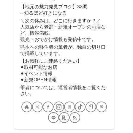
【地元の魅力発見ブログ】32調
– 知るほど好きになる
＼次の休みは、どこに行きますか？／
人気店から老舗・新規オープンのお店な
ど、情報満載。
観光・おでかけ情報も発信中です。
熊本への移住者の筆者が、独自の切り口
で掲載しています。
【お気軽にご連絡ください】
⚫︎取材可能なお店
⚫︎イベント情報
⚫︎新規OPEN情報
筆者については、運営者情報をご覧くだ
さい。