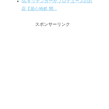
SLキッチンカーがプロデュースのお
店【居心地処 間...
スポンサーリンク