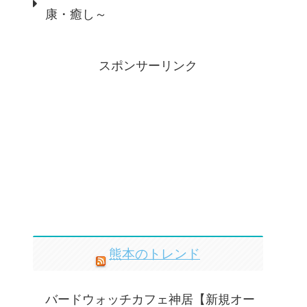
康・癒し～
スポンサーリンク
熊本のトレンド
バードウォッチカフェ神居【新規オー