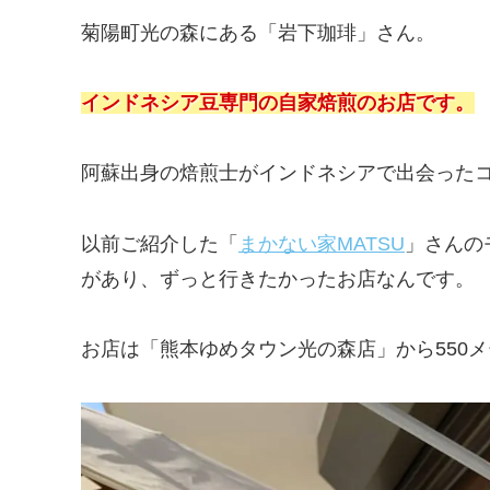
菊陽町光の森にある「岩下珈琲」さん。
インドネシア豆専門の自家焙煎のお店です。
阿蘇出身の焙煎士がインドネシアで出会った
以前ご紹介した「
まかない家MATSU
」さんの
があり、ずっと行きたかったお店なんです。
お店は「熊本ゆめタウン光の森店」から550