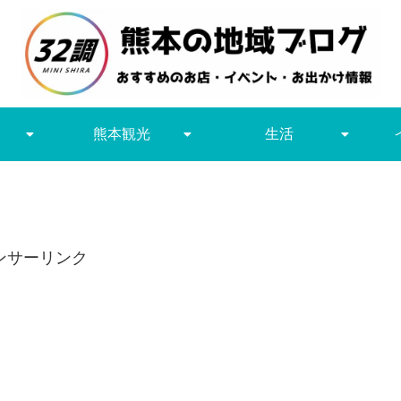
熊本観光
生活
ンサーリンク