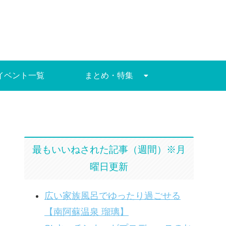
イベント一覧
まとめ・特集
最もいいねされた記事（週間）※月
曜日更新
広い家族風呂でゆったり過ごせる
【南阿蘇温泉 瑠璃】