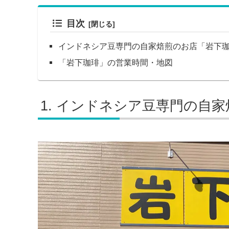
目次
インドネシア豆専門の自家焙煎のお店「岩下
「岩下珈琲」の営業時間・地図
インドネシア豆専門の自家