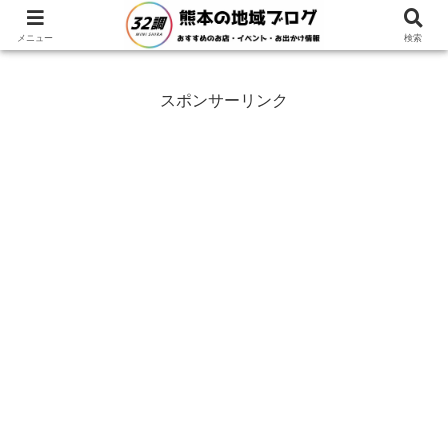
ホーム
熊本県
阿蘇市
メニュー
検索
スポンサーリンク