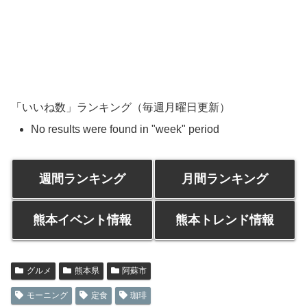
「いいね数」ランキング（毎週月曜日更新）
No results were found in "week" period
週間ランキング
月間ランキング
熊本イベント情報
熊本トレンド情報
グルメ
熊本県
阿蘇市
モーニング
定食
珈琲