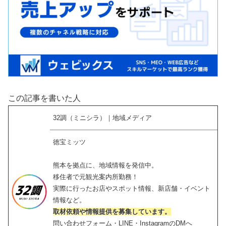
この記事を書いた人
32調（ミニシラ）｜地域メディア
徳宝ミッツ
熊本を拠点に、地域情報を発信中。
移住者で元観光案内所勤務！
実際に行ったお店やスポット情報、新店舗・イベント
情報など。
取材依頼や情報提供を募集しています。
問い合わせフォーム・LINE・InstagramのDMへ