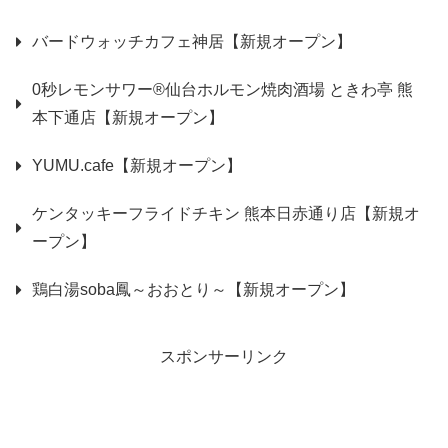
バードウォッチカフェ神居【新規オープン】
0秒レモンサワー®仙台ホルモン焼肉酒場 ときわ亭 熊
本下通店【新規オープン】
YUMU.cafe【新規オープン】
ケンタッキーフライドチキン 熊本日赤通り店【新規オ
ープン】
鶏白湯soba鳳～おおとり～【新規オープン】
スポンサーリンク