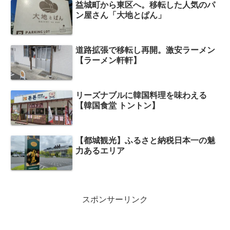
益城町から東区へ。移転した人気のパ
ン屋さん「大地とぱん」
道路拡張で移転し再開。激安ラーメン
【ラーメン軒軒】
リーズナブルに韓国料理を味わえる
【韓国食堂 トントン】
【都城観光】ふるさと納税日本一の魅
力あるエリア
スポンサーリンク