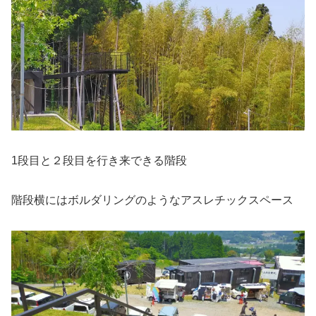
1段目と２段目を行き来できる階段
階段横にはボルダリングのようなアスレチックスペース