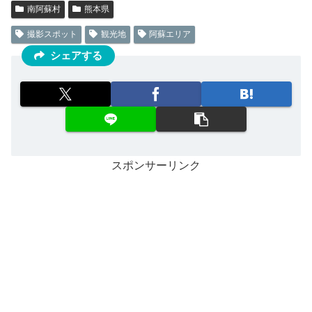
南阿蘇村
熊本県
撮影スポット
観光地
阿蘇エリア
シェアする
スポンサーリンク