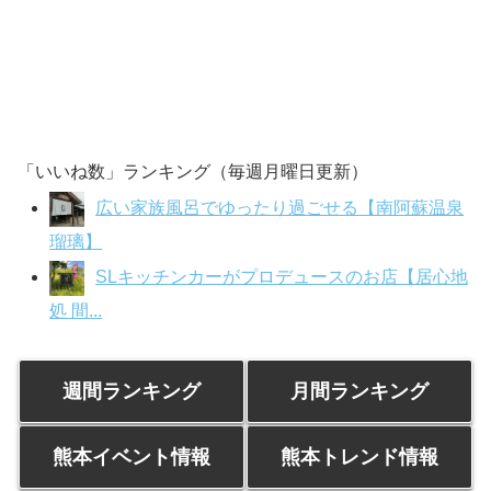
「いいね数」ランキング（毎週月曜日更新）
広い家族風呂でゆったり過ごせる【南阿蘇温泉
瑠璃】
SLキッチンカーがプロデュースのお店【居心地
処 間...
週間ランキング
月間ランキング
熊本イベント情報
熊本トレンド情報