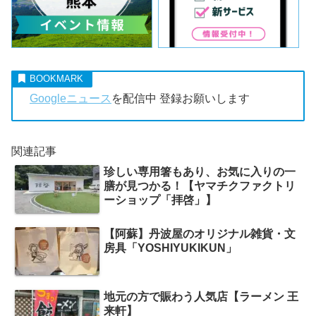
Googleニュース
を配信中 登録お願いします
関連記事
珍しい専用箸もあり、お気に入りの一
膳が見つかる！【ヤマチクファクトリ
ーショップ「拝啓」】
【阿蘇】丹波屋のオリジナル雑貨・文
房具「YOSHIYUKIKUN」
地元の方で賑わう人気店【ラーメン 王
来軒】