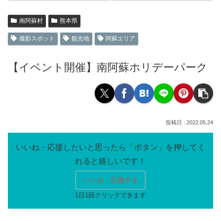
南阿蘇村
熊本県
撮影スポット
観光地
阿蘇エリア
【イベント開催】南阿蘇ホリデーパーク
2022.05.24
いいね・応援する