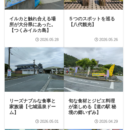
イルカと触れ合える場
５つのスポットを巡る
所が大分県にあった。
【八代観光】
【つくみイルカ島】
2026.05.28
2026.05.26
リーズナブルな食事と
旬な食材とジビエ料理
家族湯【七城温泉ドー
が楽しめる【道の駅 秘
ム】
境の郷いずみ】
2026.05.01
2026.04.29