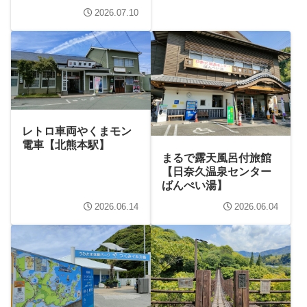
2026.07.10
レトロ車両やくまモン
電車【北熊本駅】
まるで露天風呂付旅館
【日奈久温泉センター
ばんぺい湯】
2026.06.14
2026.06.04