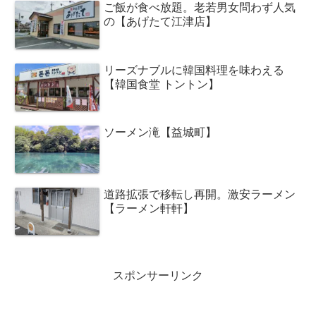
ご飯が食べ放題。老若男女問わず人気
の【あげたて江津店】
リーズナブルに韓国料理を味わえる
【韓国食堂 トントン】
ソーメン滝【益城町】
道路拡張で移転し再開。激安ラーメン
【ラーメン軒軒】
スポンサーリンク