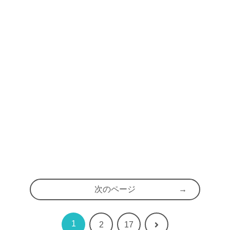
次のページ
1
次
2
17