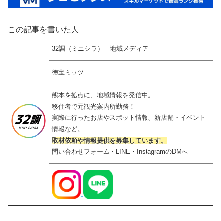
この記事を書いた人
32調（ミニシラ）｜地域メディア
徳宝ミッツ
熊本を拠点に、地域情報を発信中。
移住者で元観光案内所勤務！
実際に行ったお店やスポット情報、新店舗・イベント
情報など。
取材依頼や情報提供を募集しています。
問い合わせフォーム・LINE・InstagramのDMへ