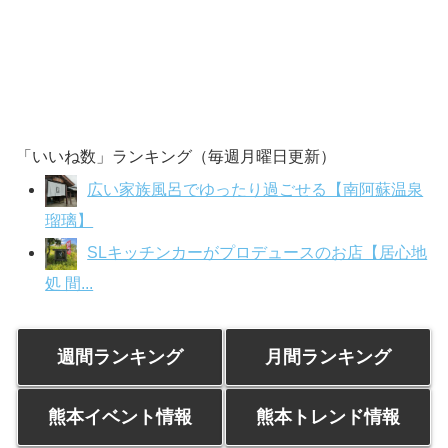
「いいね数」ランキング（毎週月曜日更新）
広い家族風呂でゆったり過ごせる【南阿蘇温泉
瑠璃】
SLキッチンカーがプロデュースのお店【居心地
処 間...
週間ランキング
月間ランキング
熊本イベント情報
熊本トレンド情報