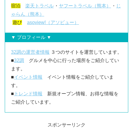
宿泊
楽天トラベル
・
ヤフートラベル（熊本）
・
じ
ゃらん（熊本）
遊び
asoview!（アソビュー）
▼ プロフィール ▼
32調の運営者情報
３つのサイトを運営しています。
■
32調
グルメを中心に行った場所をご紹介してい
ます。
■
イベント情報
イベント情報をご紹介していま
す。
■
トレンド情報
新規オープン情報、お得な情報を
ご紹介しています。
スポンサーリンク