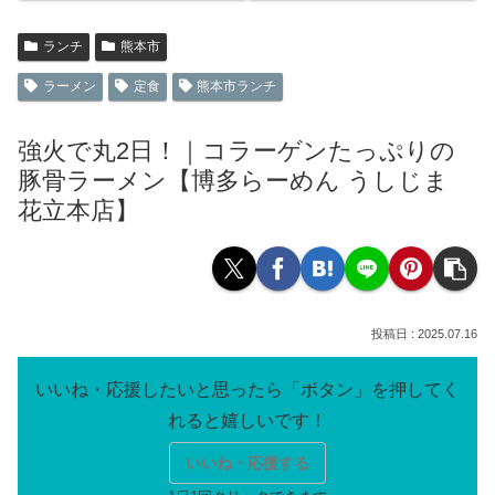
ランチ
熊本市
ラーメン
定食
熊本市ランチ
強火で丸2日！｜コラーゲンたっぷりの
豚骨ラーメン【博多らーめん うしじま
花立本店】
2025.07.16
いいね・応援する