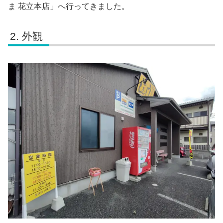
ま 花立本店」へ行ってきました。
外観