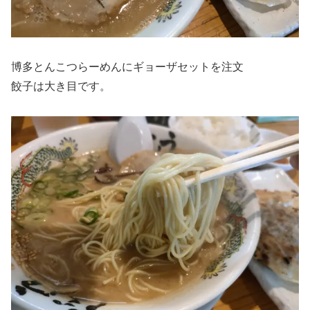
博多とんこつらーめんにギョーザセットを注文
餃子は大き目です。