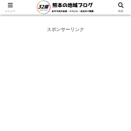
ホーム
熊本県
熊本市
メニュー
検索
スポンサーリンク