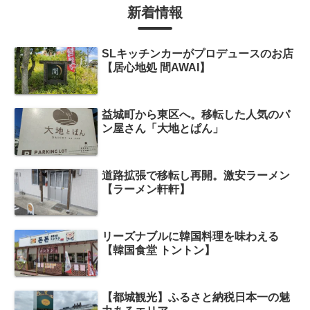
新着情報
SLキッチンカーがプロデュースのお店
【居心地処 間AWAI】
益城町から東区へ。移転した人気のパ
ン屋さん「大地とぱん」
道路拡張で移転し再開。激安ラーメン
【ラーメン軒軒】
リーズナブルに韓国料理を味わえる
【韓国食堂 トントン】
【都城観光】ふるさと納税日本一の魅