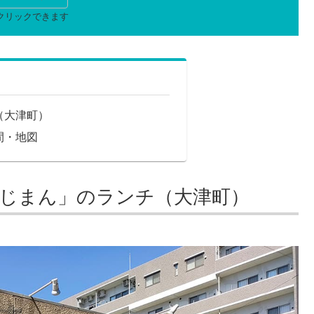
（大津町）
間・地図
あじまん」のランチ（大津町）