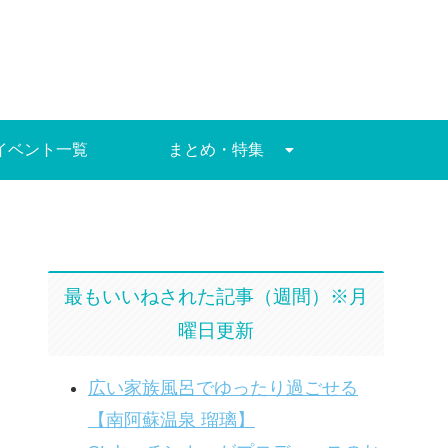
イベント一覧
まとめ・特集
最もいいねされた記事（週間）※月
曜日更新
広い家族風呂でゆったり過ごせる
【南阿蘇温泉 瑠璃】