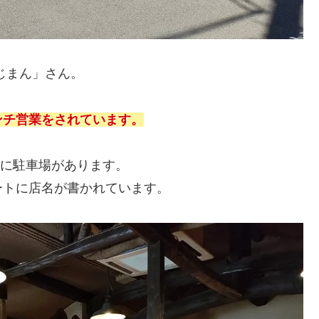
じまん」さん。
ンチ営業をされています。
隣に駐車場があります。
ートに店名が書かれています。