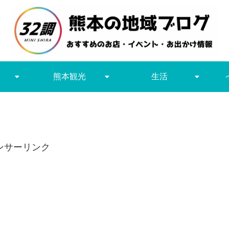
熊本観光
生活
ンサーリンク