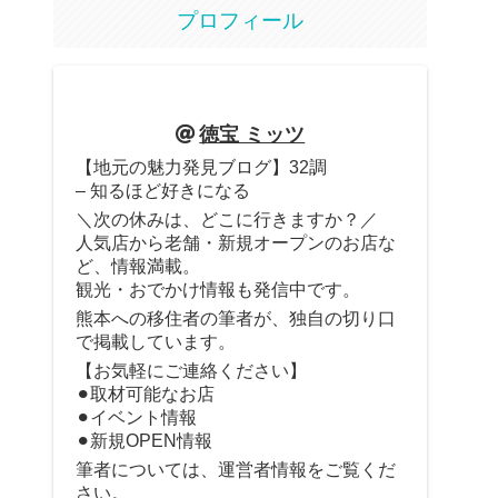
プロフィール
徳宝 ミッツ
【地元の魅力発見ブログ】32調
– 知るほど好きになる
＼次の休みは、どこに行きますか？／
人気店から老舗・新規オープンのお店な
ど、情報満載。
観光・おでかけ情報も発信中です。
熊本への移住者の筆者が、独自の切り口
で掲載しています。
【お気軽にご連絡ください】
⚫︎取材可能なお店
⚫︎イベント情報
⚫︎新規OPEN情報
筆者については、運営者情報をご覧くだ
さい。