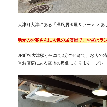
大津町大津にある「洋風居酒屋＆ラーメン あ
地元のお客さんに人気の居酒屋で、お昼はラ
JR肥後大津駅から車で2分の距離で、お店の
※お店横にある空地の奥側にあります。プレ