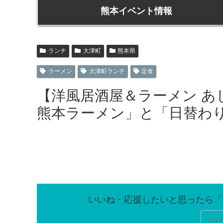
熊本イベント情報
ランチ
大津町
熊本県
ラーメン
大津町ランチ
定食
【洋風居酒屋＆ラーメン あ
熊本ラーメン」と「日替わ
いい