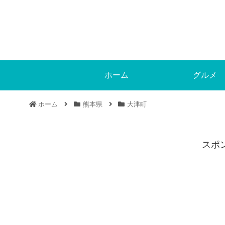
ホーム
グルメ
ホーム
熊本県
大津町
スポ