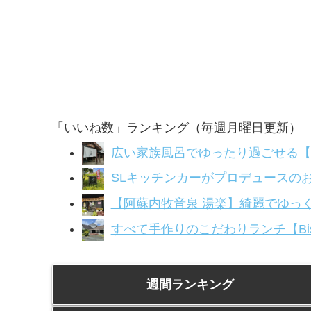
「いいね数」ランキング（毎週月曜日更新）
広い家族風呂でゆったり過ごせる【
SLキッチンカーがプロデュースのお店
【阿蘇内牧音泉 湯楽】綺麗でゆっく
すべて手作りのこだわりランチ【Bistr
週間ランキング