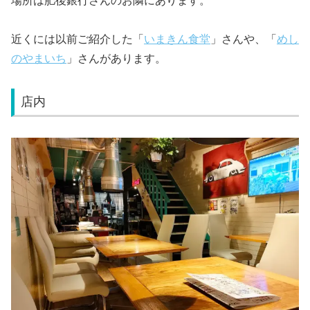
場所は肥後銀行さんのお隣にあります。
近くには以前ご紹介した「
いまきん食堂
」さんや、「
めし
のやまいち
」さんがあります。
店内