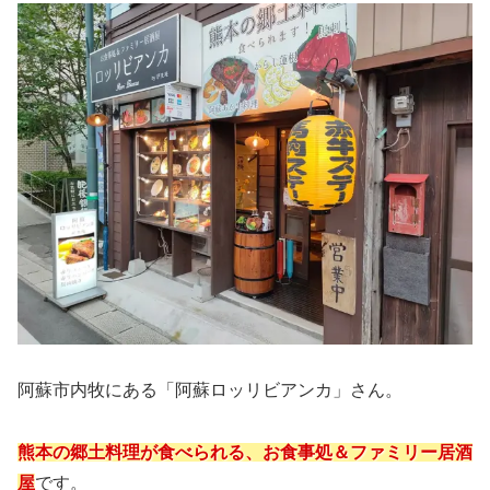
阿蘇市内牧にある「阿蘇ロッリビアンカ」さん。
熊本の郷土料理が食べられる、お食事処＆ファミリー居酒
屋
です。