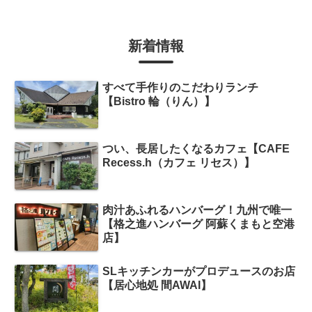
新着情報
すべて手作りのこだわりランチ
【Bistro 輪（りん）】
つい、長居したくなるカフェ【CAFE
Recess.h（カフェ リセス）】
肉汁あふれるハンバーグ！九州で唯一
【格之進ハンバーグ 阿蘇くまもと空港
店】
SLキッチンカーがプロデュースのお店
【居心地処 間AWAI】