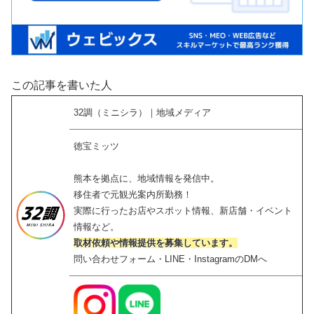
この記事を書いた人
32調（ミニシラ）｜地域メディア
徳宝ミッツ
熊本を拠点に、地域情報を発信中。
移住者で元観光案内所勤務！
実際に行ったお店やスポット情報、新店舗・イベント
情報など。
取材依頼や情報提供を募集しています。
問い合わせフォーム・LINE・InstagramのDMへ