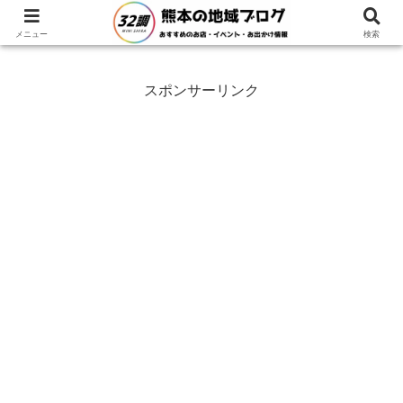
ホーム
熊本県
阿蘇市
メニュー
検索
スポンサーリンク