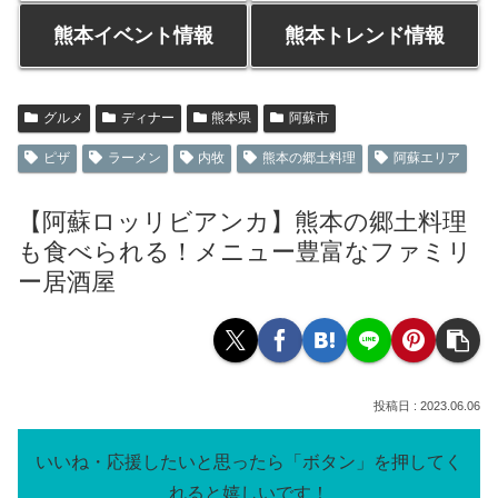
熊本イベント情報
熊本トレンド情報
グルメ
ディナー
熊本県
阿蘇市
ピザ
ラーメン
内牧
熊本の郷土料理
阿蘇エリア
【阿蘇ロッリビアンカ】熊本の郷土料理
も食べられる！メニュー豊富なファミリ
ー居酒屋
2023.06.06