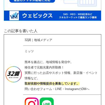
この記事を書いた人
32調｜地域メディア
ミッツ
熊本を拠点に、地域情報を発信中。
移住者で元観光案内所勤務！
実際に行ったお店やスポット情報、新店舗・イベント
情報など。
取材依頼や情報提供を募集しています。
問い合わせフォーム・LINE・InstagramのDMへ