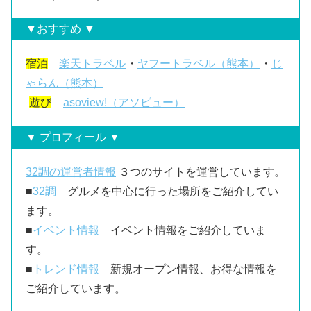
▼おすすめ ▼
宿泊
楽天トラベル
・
ヤフートラベル（熊本）
・
じ
ゃらん（熊本）
遊び
asoview!（アソビュー）
▼ プロフィール ▼
32調の運営者情報
３つのサイトを運営しています。
■
32調
グルメを中心に行った場所をご紹介してい
ます。
■
イベント情報
イベント情報をご紹介していま
す。
■
トレンド情報
新規オープン情報、お得な情報を
ご紹介しています。