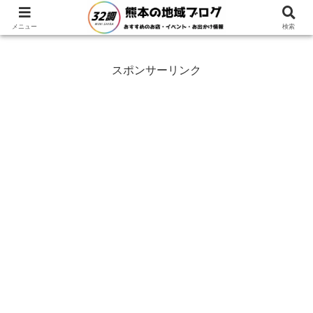
ホーム
熊本県
西原村
メニュー
検索
スポンサーリンク