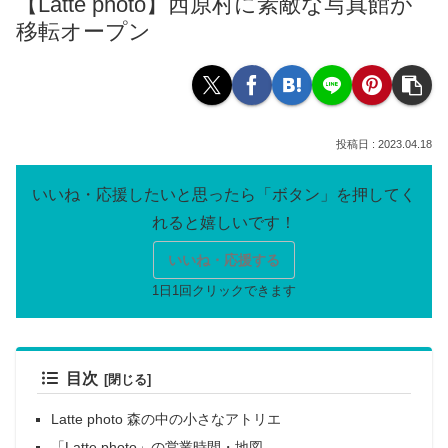
【Latte photo】西原村に素敵な写真館が
移転オープン
2023.04.18
いいね・応援する
目次
Latte photo 森の中の小さなアトリエ
「Latte photo」の営業時間・地図