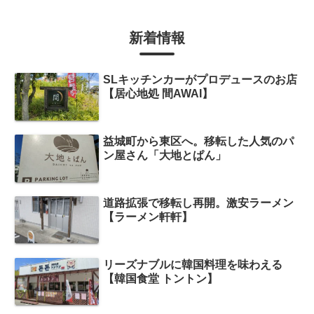
新着情報
SLキッチンカーがプロデュースのお店
【居心地処 間AWAI】
益城町から東区へ。移転した人気のパ
ン屋さん「大地とぱん」
道路拡張で移転し再開。激安ラーメン
【ラーメン軒軒】
リーズナブルに韓国料理を味わえる
【韓国食堂 トントン】