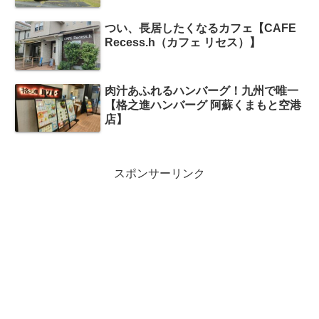
つい、長居したくなるカフェ【CAFE
Recess.h（カフェ リセス）】
肉汁あふれるハンバーグ！九州で唯一
【格之進ハンバーグ 阿蘇くまもと空港
店】
スポンサーリンク