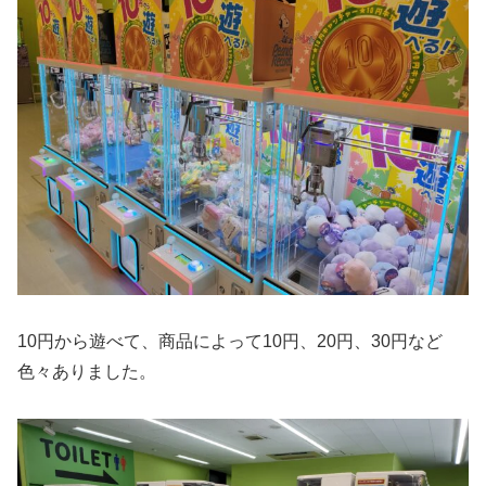
10円から遊べて、商品によって10円、20円、30円など
色々ありました。