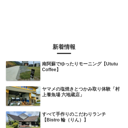
新着情報
南阿蘇でゆったりモーニング【Ututu
Coffee】
ヤマメの塩焼きとつかみ取り体験「村
上養魚場 六地蔵店」
すべて手作りのこだわりランチ
【Bistro 輪（りん）】