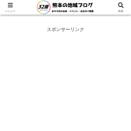
ホーム
熊本県
山鹿市
メニュー
検索
スポンサーリンク