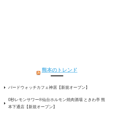
熊本のトレンド
バードウォッチカフェ神居【新規オープン】
0秒レモンサワー®仙台ホルモン焼肉酒場 ときわ亭 熊
本下通店【新規オープン】