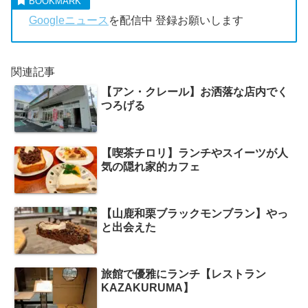
Googleニュース
を配信中 登録お願いします
関連記事
【アン・クレール】お洒落な店内でく
つろげる
【喫茶チロリ】ランチやスイーツが人
気の隠れ家的カフェ
【山鹿和栗ブラックモンブラン】やっ
と出会えた
旅館で優雅にランチ【レストラン
KAZAKURUMA】