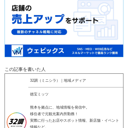
この記事を書いた人
32調（ミニシラ）｜地域メディア
徳宝ミッツ
熊本を拠点に、地域情報を発信中。
移住者で元観光案内所勤務！
実際に行ったお店やスポット情報、新店舗・イベント
情報など。