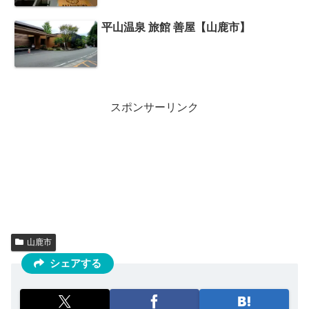
平山温泉 旅館 善屋【山鹿市】
スポンサーリンク
山鹿市
シェアする