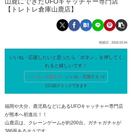
山鹿にできたUFOキャッチャー専門店
【トレトレ倉庫山鹿店】
2026.03.04
いいね・応援する
いいね・応援する +2
福岡や大分、鹿児島などにあるUFOキャッチャー専門店
が熊本へ初進出！！
山鹿店は、クレーンゲームが約200台。ガチャガチャが
386面あるそうです。