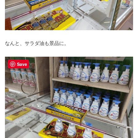
なんと、サラダ油も景品に。
Save