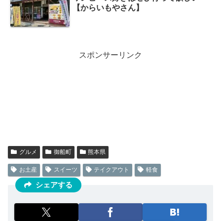
【からいもやさん】
スポンサーリンク
グルメ
御船町
熊本県
お土産
スイーツ
テイクアウト
軽食
シェアする