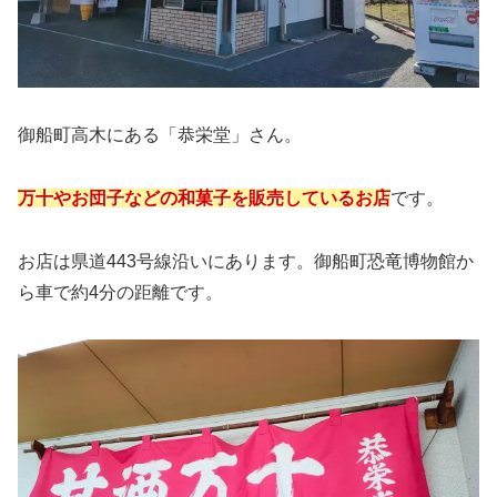
御船町高木にある「恭栄堂」さん。
万十やお団子などの和菓子を販売しているお店
です。
お店は県道443号線沿いにあります。御船町恐竜博物館か
ら車で約4分の距離です。