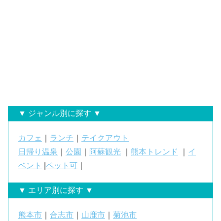
▼ ジャンル別に探す ▼
カフェ
｜
ランチ
｜
テイクアウト
日帰り温泉
｜
公園
｜
阿蘇観光
｜
熊本トレンド
｜
イ
ベント
|
ペット可
｜
▼ エリア別に探す ▼
熊本市
｜
合志市
｜
山鹿市
｜
菊池市