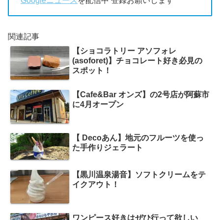
Googleニュース
を配信中 登録お願いします
関連記事
【ショコラトリー アソフォレ
(asoforet)】チョコレート好き必見の
スポット！
【Cafe&Bar オンズ】の2号店が阿蘇市
に4月オープン
【 Decoあん】地元のフルーツを使っ
た手作りジェラート
【黒川温泉湯音】ソフトクリームをテ
イクアウト！
ワンピース好きはぜひ行って欲しい