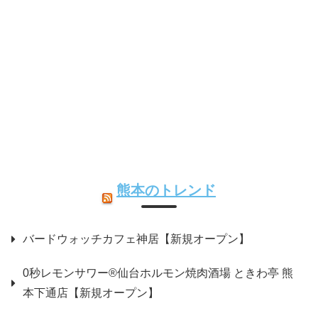
熊本のトレンド
バードウォッチカフェ神居【新規オープン】
0秒レモンサワー®仙台ホルモン焼肉酒場 ときわ亭 熊
本下通店【新規オープン】