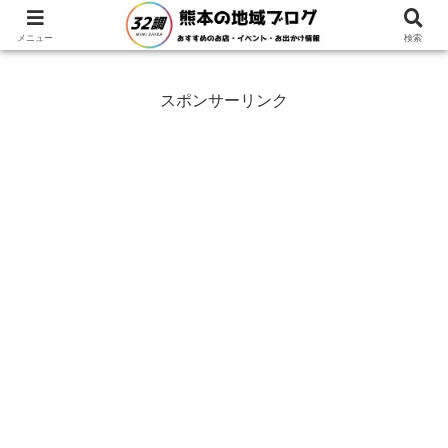
ホーム
熊本県
御船町
メニュー
検索
スポンサーリンク