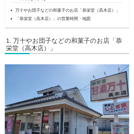
万十やお団子などの和菓子のお店「恭栄堂（高木店）」
「恭栄堂（高木店）」の営業時間・地図
万十やお団子などの和菓子のお店「恭
栄堂（高木店）」