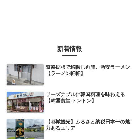
新着情報
道路拡張で移転し再開。激安ラーメン
【ラーメン軒軒】
リーズナブルに韓国料理を味わえる
【韓国食堂 トントン】
【都城観光】ふるさと納税日本一の魅
力あるエリア