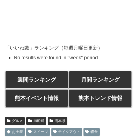
「いいね数」ランキング（毎週月曜日更新）
No results were found in "week" period
週間ランキング
月間ランキング
熊本イベント情報
熊本トレンド情報
グルメ
御船町
熊本県
お土産
スイーツ
テイクアウト
軽食