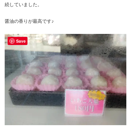
続していました。
醤油の香りが最高です♪
Save