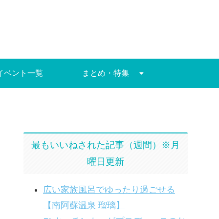
イベント一覧
まとめ・特集
最もいいねされた記事（週間）※月
曜日更新
広い家族風呂でゆったり過ごせる
【南阿蘇温泉 瑠璃】