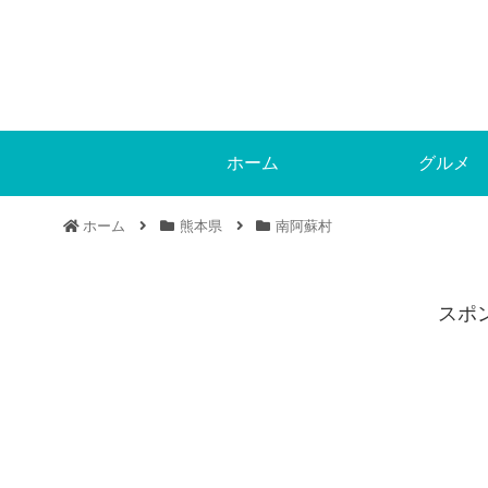
ホーム
グルメ
ホーム
熊本県
南阿蘇村
スポ