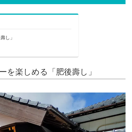
後壽し」
ーを楽しめる「肥後壽し」