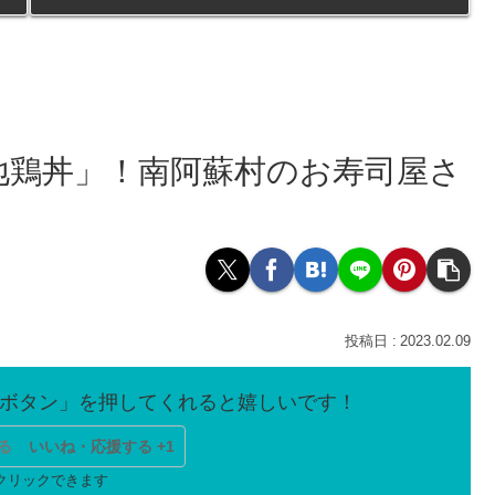
地鶏丼」！南阿蘇村のお寿司屋さ
2023.02.09
る
いいね・応援する +1