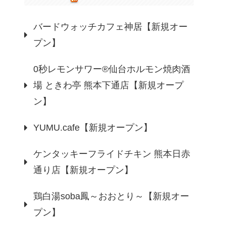
バードウォッチカフェ神居【新規オー
プン】
0秒レモンサワー®仙台ホルモン焼肉酒
場 ときわ亭 熊本下通店【新規オープ
ン】
YUMU.cafe【新規オープン】
ケンタッキーフライドチキン 熊本日赤
通り店【新規オープン】
鶏白湯soba鳳～おおとり～【新規オー
プン】