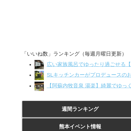
「いいね数」ランキング（毎週月曜日更新）
広い家族風呂でゆったり過ごせる【
SLキッチンカーがプロデュースのお店
【阿蘇内牧音泉 湯楽】綺麗でゆっく
週間ランキング
熊本イベント情報