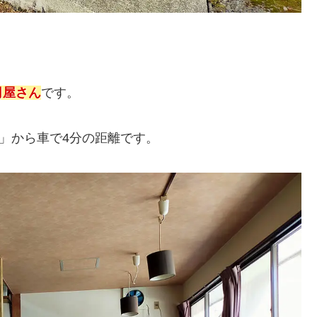
司屋さん
です。
源」から車で4分の距離です。