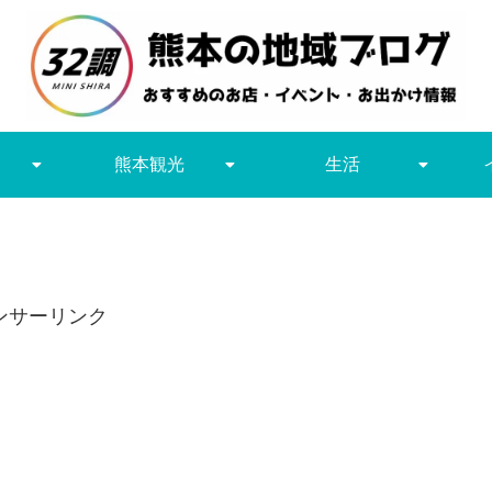
熊本観光
生活
ンサーリンク