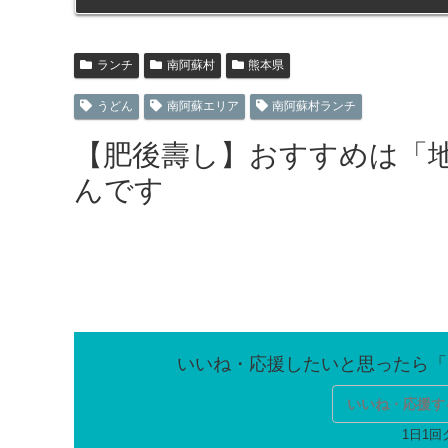
ランチ
南阿蘇村
熊本県
うどん
南阿蘇エリア
南阿蘇村ランチ
【肥後壽し】おすすめは「
んです
いいね・応援す