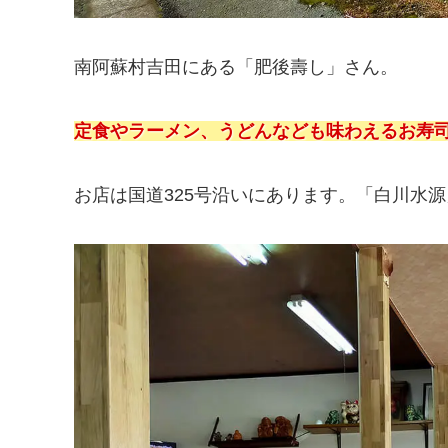
南阿蘇村吉田にある「肥後壽し」さん。
定食やラーメン、うどんなども味わえるお寿
お店は国道325号沿いにあります。「白川水