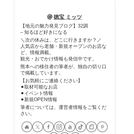
徳宝 ミッツ
【地元の魅力発見ブログ】32調
– 知るほど好きになる
＼次の休みは、どこに行きますか？／
人気店から老舗・新規オープンのお店な
ど、情報満載。
観光・おでかけ情報も発信中です。
熊本への移住者の筆者が、独自の切り口
で掲載しています。
【お気軽にご連絡ください】
⚫︎取材可能なお店
⚫︎イベント情報
⚫︎新規OPEN情報
筆者については、運営者情報をご覧くだ
さい。