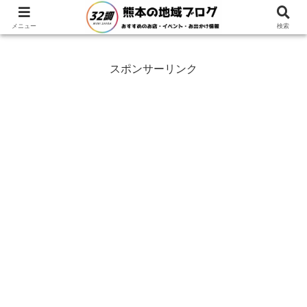
ホーム
熊本県
益城町
メニュー
検索
スポンサーリンク