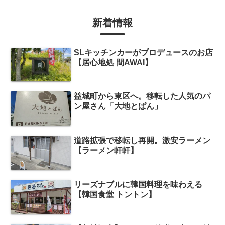
新着情報
SLキッチンカーがプロデュースのお店
【居心地処 間AWAI】
益城町から東区へ。移転した人気のパ
ン屋さん「大地とぱん」
道路拡張で移転し再開。激安ラーメン
【ラーメン軒軒】
リーズナブルに韓国料理を味わえる
【韓国食堂 トントン】