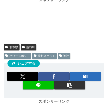
熊本県
益城町
パワースポット
撮影スポット
神社
シェアする
スポンサーリンク