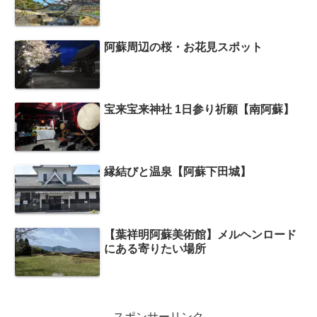
阿蘇周辺の桜・お花見スポット
宝来宝来神社 1日参り祈願【南阿蘇】
縁結びと温泉【阿蘇下田城】
【葉祥明阿蘇美術館】メルヘンロード
にある寄りたい場所
スポンサーリンク