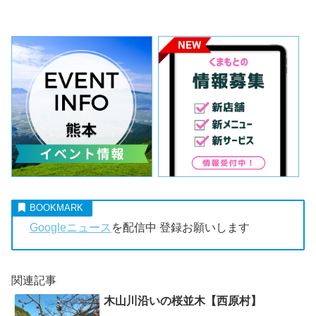
Googleニュース
を配信中 登録お願いします
関連記事
木山川沿いの桜並木【西原村】