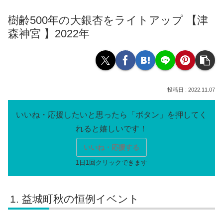
樹齢500年の大銀杏をライトアップ 【津
森神宮 】2022年
2022.11.07
いいね・応援する
益城町秋の恒例イベント