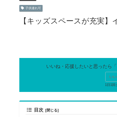
子供連れ可
【キッズスペースが充実】
いい
目次