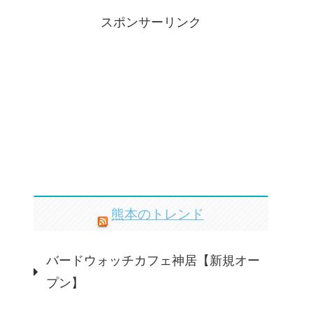
スポンサーリンク
熊本のトレンド
バードウォッチカフェ神居【新規オー
プン】