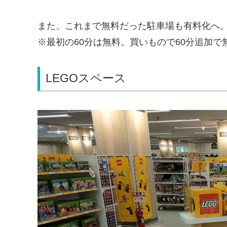
また、これまで無料だった駐車場も有料化へ
※最初の60分は無料。買いもので60分追加で
LEGOスペース