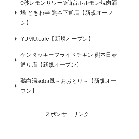
0秒レモンサワー®仙台ホルモン焼肉酒
場 ときわ亭 熊本下通店【新規オープ
ン】
YUMU.cafe【新規オープン】
ケンタッキーフライドチキン 熊本日赤
通り店【新規オープン】
鶏白湯soba鳳～おおとり～【新規オー
プン】
スポンサーリンク