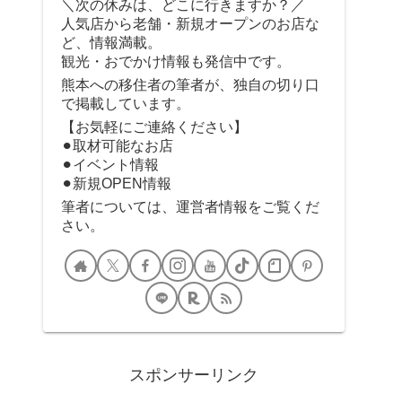
＼次の休みは、どこに行きますか？／
人気店から老舗・新規オープンのお店な
ど、情報満載。
観光・おでかけ情報も発信中です。
熊本への移住者の筆者が、独自の切り口
で掲載しています。
【お気軽にご連絡ください】
⚫︎取材可能なお店
⚫︎イベント情報
⚫︎新規OPEN情報
筆者については、運営者情報をご覧くだ
さい。
スポンサーリンク