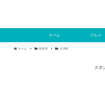
ホーム
グルメ
ホーム
熊本県
大津町
スポ