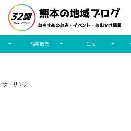
熊本観光
生活
ンサーリンク