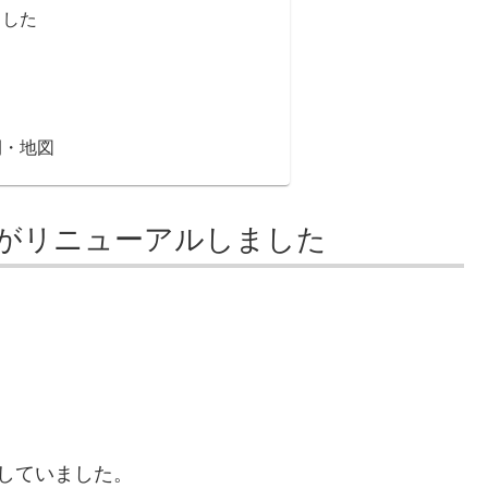
ました
間・地図
がリニューアルしました
していました。