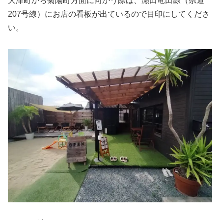
大津町から菊陽町方面に向かう際は、瀬田竜田線（県道
207号線）にお店の看板が出ているので目印にしてくださ
い。