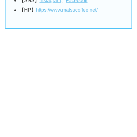
【SNS】
Instagram
、
Facebook
【HP】
https://www.matsucoffee.net/