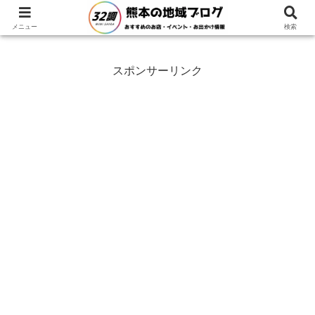
ホーム
熊本県
菊陽町
メニュー
検索
スポンサーリンク