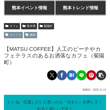
熊本イベント情報
熊本トレンド情報
カフェ
熊本県
菊陽町
スイーツ
珈琲
【MATSU COFFEE】人工のビーチやカ
フェテラスのあるお洒落なカフェ（菊陽
町）
2022.11.13