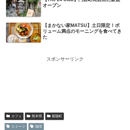
オープン
【まかない家MATSU】土日限定！ボ
リューム満点のモーニングを食べてき
た
スポンサーリンク
カフェ
熊本県
菊陽町
スイーツ
珈琲