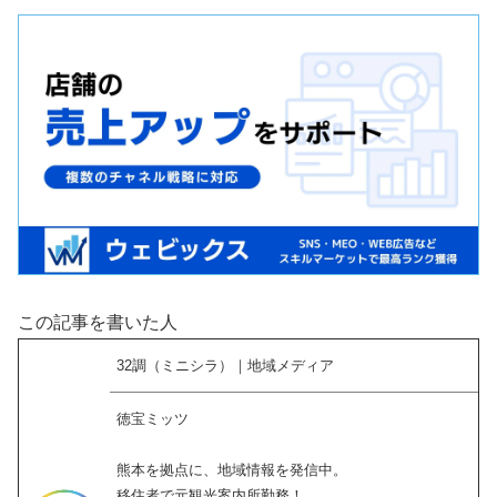
この記事を書いた人
32調（ミニシラ）｜地域メディア
徳宝ミッツ
熊本を拠点に、地域情報を発信中。
移住者で元観光案内所勤務！