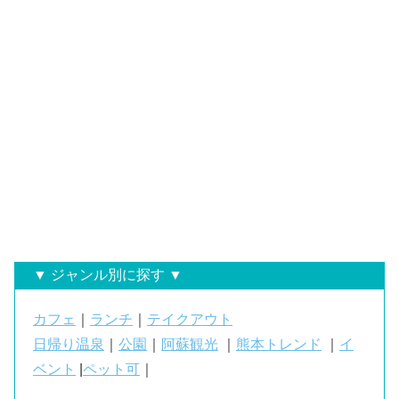
▼ ジャンル別に探す ▼
カフェ
｜
ランチ
｜
テイクアウト
日帰り温泉
｜
公園
｜
阿蘇観光
｜
熊本トレンド
｜
イ
ベント
|
ペット可
｜