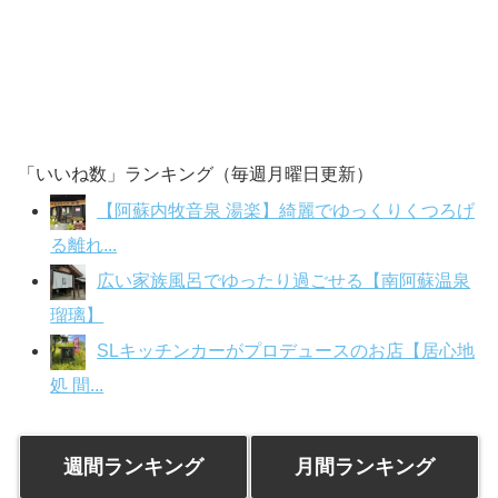
「いいね数」ランキング（毎週月曜日更新）
【阿蘇内牧音泉 湯楽】綺麗でゆっくりくつろげ
る離れ...
広い家族風呂でゆったり過ごせる【南阿蘇温泉
瑠璃】
SLキッチンカーがプロデュースのお店【居心地
処 間...
週間ランキング
月間ランキング