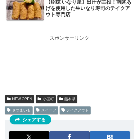
【稲穂 いなり屋】出汁が主役！南関あ
げを使用した生いなり寿司のテイクア
ウト専門店
スポンサーリンク
NEW OPEN
小国町
熊本県
さつまいも
スイーツ
テイクアウト
シェアする