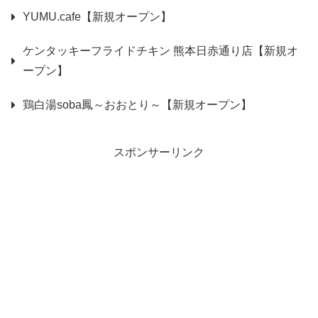
YUMU.cafe【新規オープン】
ケンタッキーフライドチキン 熊本日赤通り店【新規オ
ープン】
鶏白湯soba鳳～おおとり～【新規オープン】
スポンサーリンク