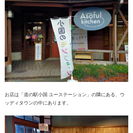
お店は「道の駅小国 ユーステーション」の隣にある、ウ
ッディタウンの中にあります。