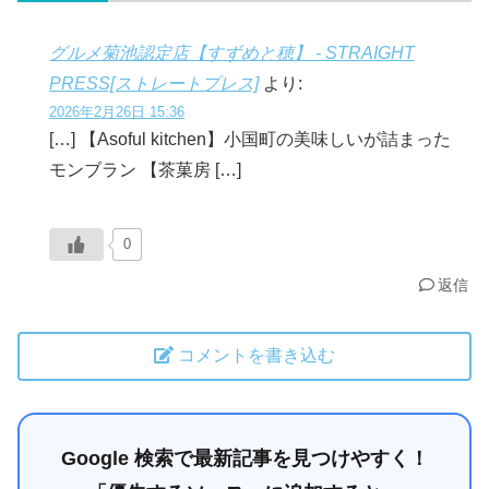
グルメ菊池認定店【すずめと穂】 - STRAIGHT
PRESS[ストレートプレス]
より:
2026年2月26日 15:36
[…] 【Asoful kitchen】小国町の美味しいが詰まった
モンブラン 【茶菓房 […]
0
返信
コメントを書き込む
Google 検索で最新記事を見つけやすく！