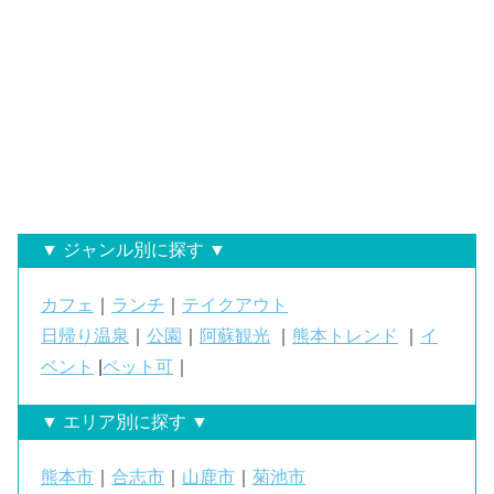
▼ ジャンル別に探す ▼
カフェ
｜
ランチ
｜
テイクアウト
日帰り温泉
｜
公園
｜
阿蘇観光
｜
熊本トレンド
｜
イ
ベント
|
ペット可
｜
▼ エリア別に探す ▼
熊本市
｜
合志市
｜
山鹿市
｜
菊池市