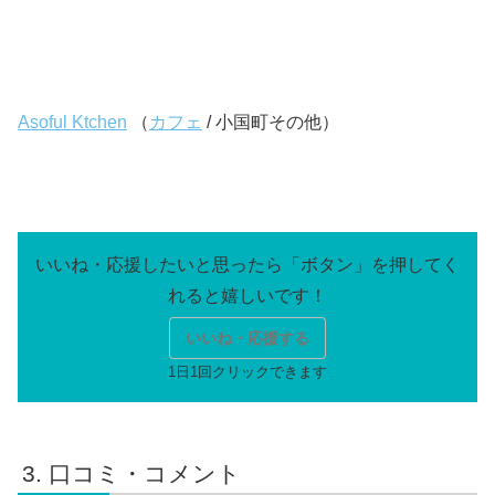
Asoful Ktchen
（
カフェ
/ 小国町その他）
いいね・応援する
口コミ・コメント