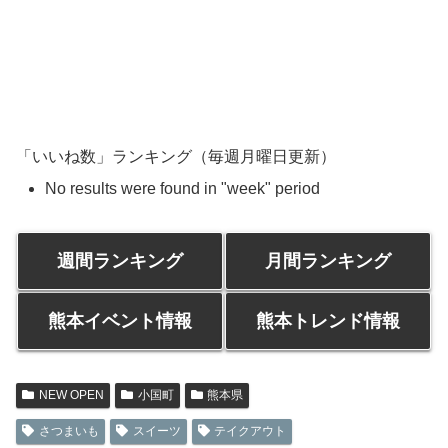
「いいね数」ランキング（毎週月曜日更新）
No results were found in "week" period
週間ランキング
月間ランキング
熊本イベント情報
熊本トレンド情報
NEW OPEN
小国町
熊本県
さつまいも
スイーツ
テイクアウト