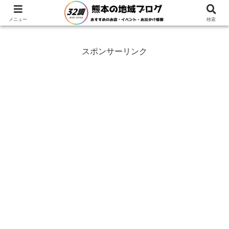
ホーム
熊本県
小国町
メニュー
検索
スポンサーリンク