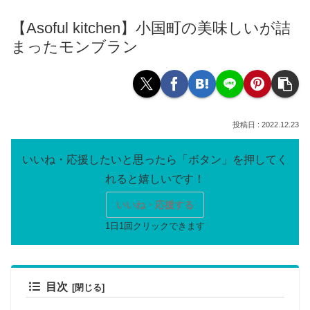
【Asoful kitchen】小国町の美味しいが詰
まったモンブラン
2022.12.23
いいね・応援する
目次