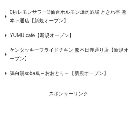
0秒レモンサワー®仙台ホルモン焼肉酒場 ときわ亭 熊
本下通店【新規オープン】
YUMU.cafe【新規オープン】
ケンタッキーフライドチキン 熊本日赤通り店【新規オ
ープン】
鶏白湯soba鳳～おおとり～【新規オープン】
スポンサーリンク