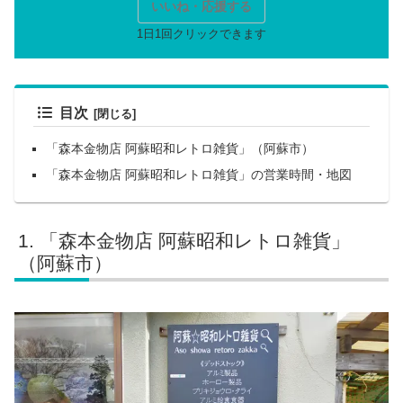
いいね・応援する
目次
「森本金物店 阿蘇昭和レトロ雑貨」（阿蘇市）
「森本金物店 阿蘇昭和レトロ雑貨」の営業時間・地図
「森本金物店 阿蘇昭和レトロ雑貨」
（阿蘇市）