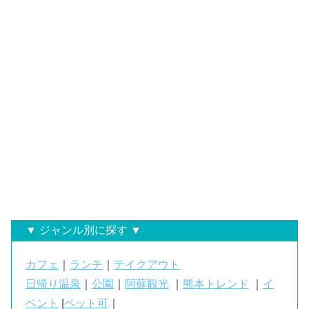
▼ ジャンル別に探す ▼
カフェ
｜
ランチ
｜
テイクアウト
日帰り温泉
｜
公園
｜
阿蘇観光
｜
熊本トレンド
｜
イ
ベント
|
ペット可
｜