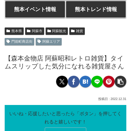
熊本イベント情報
熊本トレンド情報
熊本県
阿蘇市
阿蘇観光
雑貨
門前町商店街
阿蘇エリア
【森本金物店 阿蘇昭和レトロ雑貨】タイ
ムスリップした気分になれる雑貨屋さん
2022.12.31