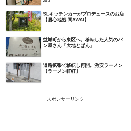
SLキッチンカーがプロデュースのお店
【居心地処 間AWAI】
益城町から東区へ。移転した人気のパ
ン屋さん「大地とぱん」
道路拡張で移転し再開。激安ラーメン
【ラーメン軒軒】
スポンサーリンク