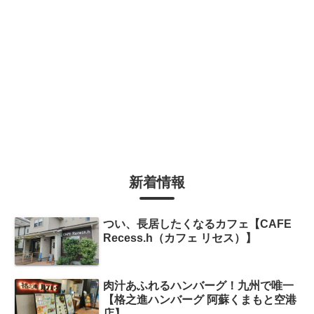
新着情報
つい、長居したくなるカフェ【CAFE
Recess.h（カフェ リセス）】
肉汁あふれるハンバーグ！九州で唯一
【格之進ハンバーグ 阿蘇くまもと空港
店】