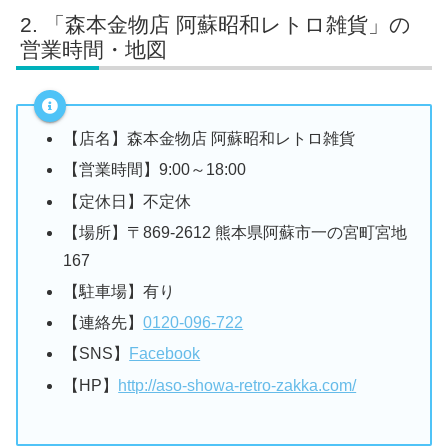
「森本金物店 阿蘇昭和レトロ雑貨」の
営業時間・地図
【店名】森本金物店 阿蘇昭和レトロ雑貨
【営業時間】9:00～18:00
【定休日】不定休
【場所】〒869-2612 熊本県阿蘇市一の宮町宮地
167
【駐車場】有り
【連絡先】
0120-096-722
【SNS】
Facebook
【HP】
http://aso-showa-retro-zakka.com/