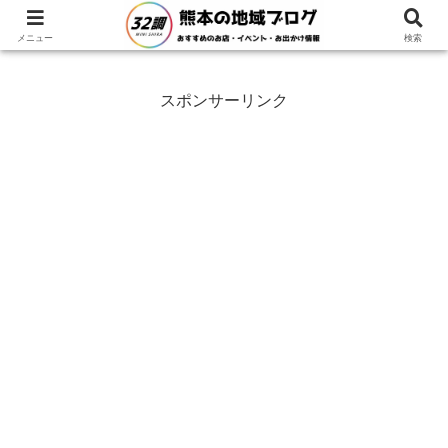
ホーム
熊本県
阿蘇市
メニュー
検索
スポンサーリンク