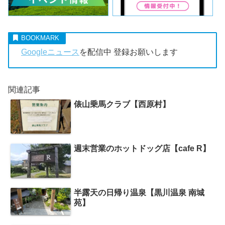
Googleニュース
を配信中 登録お願いします
関連記事
俵山乗馬クラブ【西原村】
週末営業のホットドッグ店【cafe R】
半露天の日帰り温泉【黒川温泉 南城
苑】