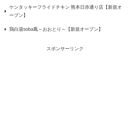
ケンタッキーフライドチキン 熊本日赤通り店【新規オ
ープン】
鶏白湯soba鳳～おおとり～【新規オープン】
スポンサーリンク