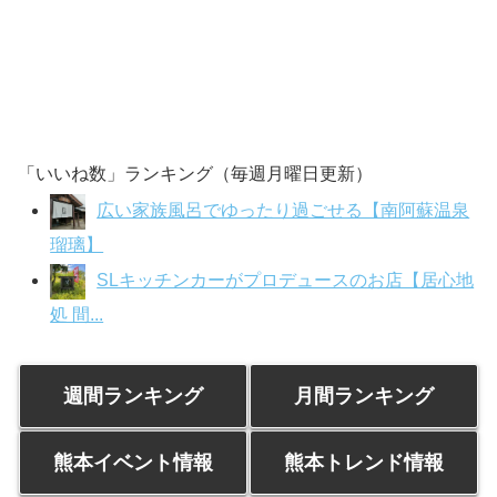
「いいね数」ランキング（毎週月曜日更新）
広い家族風呂でゆったり過ごせる【南阿蘇温泉
瑠璃】
SLキッチンカーがプロデュースのお店【居心地
処 間...
週間ランキング
月間ランキング
熊本イベント情報
熊本トレンド情報