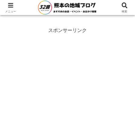
ホーム
熊本県
阿蘇市
メニュー
検索
スポンサーリンク