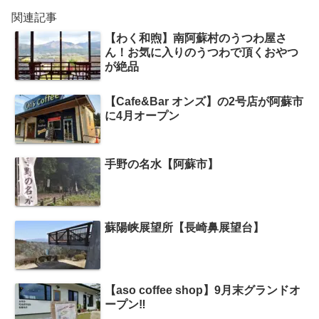
関連記事
【わく和煦】南阿蘇村のうつわ屋さ
ん！お気に入りのうつわで頂くおやつ
が絶品
【Cafe&Bar オンズ】の2号店が阿蘇市
に4月オープン
手野の名水【阿蘇市】
蘇陽峡展望所【長崎鼻展望台】
【aso coffee shop】9月末グランドオ
ープン‼