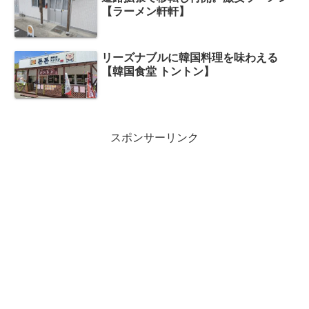
【ラーメン軒軒】
リーズナブルに韓国料理を味わえる
【韓国食堂 トントン】
スポンサーリンク