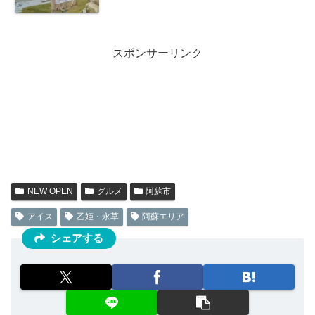
スポンサーリンク
NEW OPEN
グルメ
阿蘇市
アイス
乙姫・永草
阿蘇エリア
シェアする