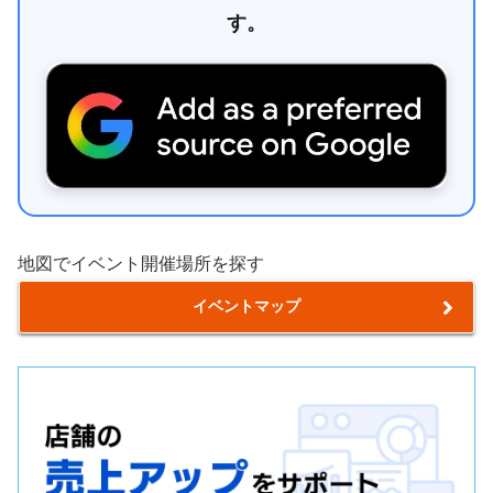
す。
地図でイベント開催場所を探す
イベントマップ