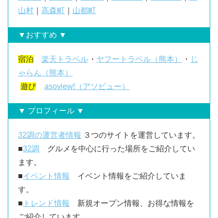
山村
｜
高森町
｜
山都町
▼おすすめ ▼
宿泊
楽天トラベル
・
ヤフートラベル（熊本）
・
じ
ゃらん（熊本）
遊び
asoview!（アソビュー）
▼ プロフィール ▼
32調の運営者情報
３つのサイトを運営しています。
■
32調
グルメを中心に行った場所をご紹介してい
ます。
■
イベント情報
イベント情報をご紹介していま
す。
■
トレンド情報
新規オープン情報、お得な情報を
ご紹介しています。