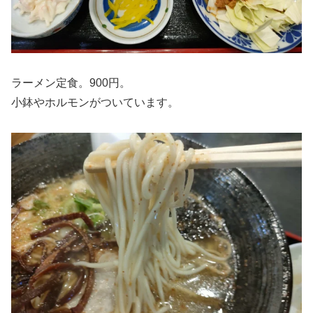
ラーメン定食。900円。
小鉢やホルモンがついています。