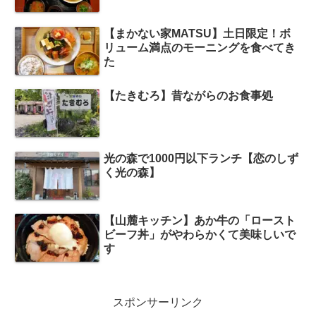
【まかない家MATSU】土日限定！ボ
リューム満点のモーニングを食べてき
た
【たきむろ】昔ながらのお食事処
光の森で1000円以下ランチ【恋のしず
く光の森】
【山麓キッチン】あか牛の「ロースト
ビーフ丼」がやわらかくて美味しいで
す
スポンサーリンク