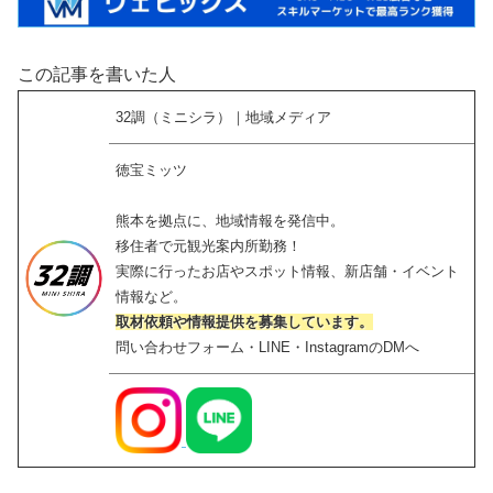
この記事を書いた人
32調（ミニシラ）｜地域メディア
徳宝ミッツ
熊本を拠点に、地域情報を発信中。
移住者で元観光案内所勤務！
実際に行ったお店やスポット情報、新店舗・イベント
情報など。
取材依頼や情報提供を募集しています。
問い合わせフォーム・LINE・InstagramのDMへ