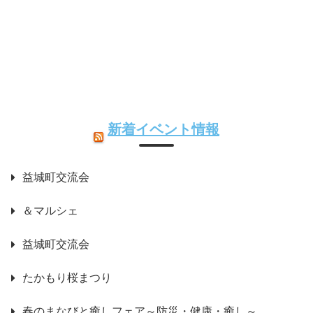
新着イベント情報
益城町交流会
＆マルシェ
益城町交流会
たかもり桜まつり
春のまなびと癒しフェア～防災・健康・癒し～