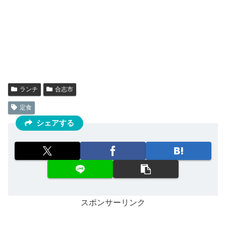
ランチ
合志市
定食
シェアする
スポンサーリンク