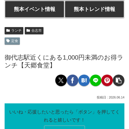
熊本イベント情報
熊本トレンド情報
ランチ
合志市
定食
御代志駅近くにある1,000円未満のお得ラ
ンチ【天郷食堂】
2026.06.14