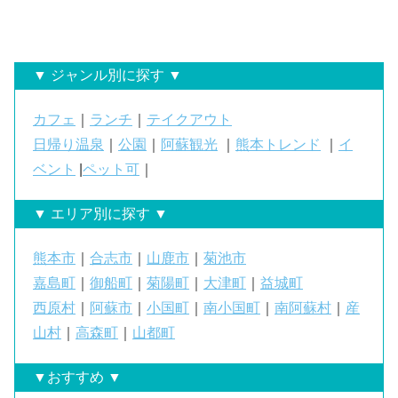
▼ ジャンル別に探す ▼
カフェ
｜
ランチ
｜
テイクアウト
日帰り温泉
｜
公園
｜
阿蘇観光
｜
熊本トレンド
｜
イ
ベント
|
ペット可
｜
▼ エリア別に探す ▼
熊本市
｜
合志市
｜
山鹿市
｜
菊池市
嘉島町
｜
御船町
｜
菊陽町
｜
大津町
｜
益城町
西原村
｜
阿蘇市
｜
小国町
｜
南小国町
｜
南阿蘇村
｜
産
山村
｜
高森町
｜
山都町
▼おすすめ ▼