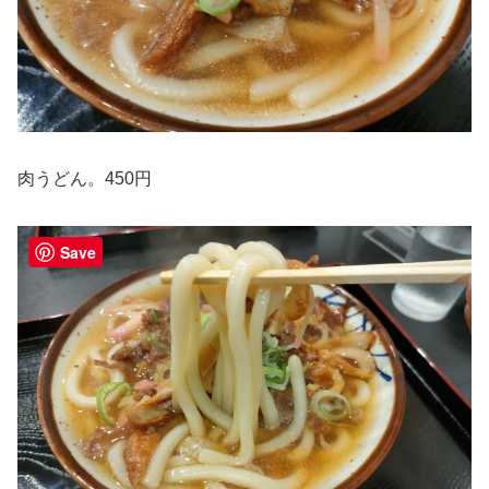
肉うどん。450円
Save