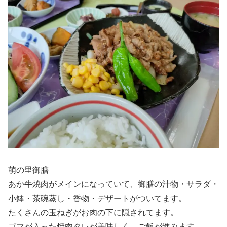
萌の里御膳
あか牛焼肉がメインになっていて、御膳の汁物・サラダ・
小鉢・茶碗蒸し・香物・デザートがついてます。
たくさんの玉ねぎがお肉の下に隠されてます。
ゴマが入った焼肉タレが美味しく、ご飯が進みます。