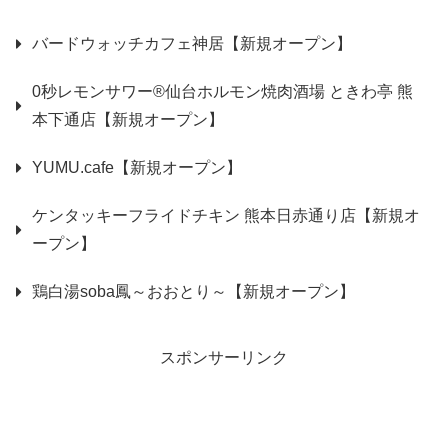
バードウォッチカフェ神居【新規オープン】
0秒レモンサワー®仙台ホルモン焼肉酒場 ときわ亭 熊
本下通店【新規オープン】
YUMU.cafe【新規オープン】
ケンタッキーフライドチキン 熊本日赤通り店【新規オ
ープン】
鶏白湯soba鳳～おおとり～【新規オープン】
スポンサーリンク