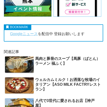
Googleニュース
を配信中 登録お願いします
関連記事
馬肉と豚骨のスープ【馬豚（ばとん）
ラーメン 福ふく】
ウェルカムミルク！お洒落な牧場のイ
タリアン【ASO MILK FACTRYレスト
ラン】
八代で3世代に愛されるお店【神戸
屋】