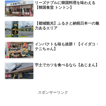
リーズナブルに韓国料理を味わえる
【韓国食堂 トントン】
【都城観光】ふるさと納税日本一の魅
力あるエリア
インパクトも味も抜群！【イイダコ・
テニちゃん】
宇土でカツを食べるなら【あじまん】
スポンサーリンク