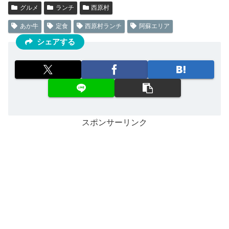
グルメ
ランチ
西原村
あか牛
定食
西原村ランチ
阿蘇エリア
シェアする
スポンサーリンク