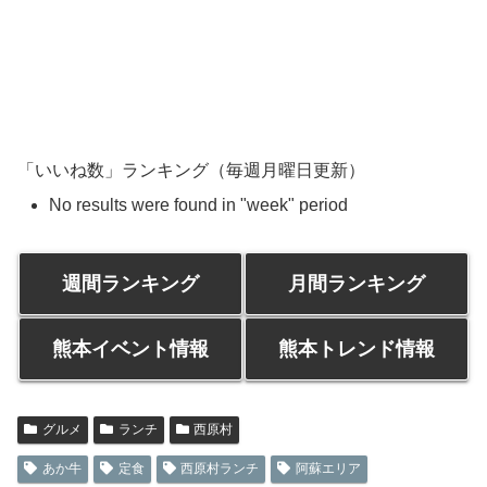
「いいね数」ランキング（毎週月曜日更新）
No results were found in "week" period
週間ランキング
月間ランキング
熊本イベント情報
熊本トレンド情報
グルメ
ランチ
西原村
あか牛
定食
西原村ランチ
阿蘇エリア