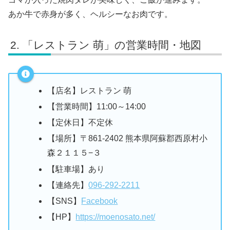
あか牛で赤身が多く、ヘルシーなお肉です。
「レストラン 萌」の営業時間・地図
【店名】レストラン 萌
【営業時間】11:00～14:00
【定休日】不定休
【場所】〒861-2402 熊本県阿蘇郡西原村小
森２１１５−３
【駐車場】あり
【連絡先】
096-292-2211
【SNS】
Facebook
【HP】
https://moenosato.net/