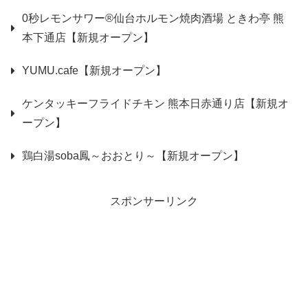
0秒レモンサワー®仙台ホルモン焼肉酒場 ときわ亭 熊
本下通店【新規オープン】
YUMU.cafe【新規オープン】
ケンタッキーフライドチキン 熊本日赤通り店【新規オ
ープン】
鶏白湯soba鳳～おおとり～【新規オープン】
スポンサーリンク