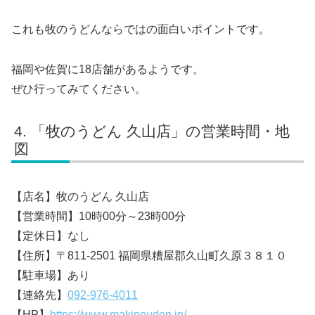
これも牧のうどんならではの面白いポイントです。
福岡や佐賀に18店舗があるようです。
ぜひ行ってみてください。
「牧のうどん 久山店」の営業時間・地
図
【店名】牧のうどん 久山店
【営業時間】10時00分～23時00分
【定休日】なし
【住所】〒811-2501 福岡県糟屋郡久山町久原３８１０
【駐車場】あり
【連絡先】
092-976-4011
【HP】
https://www.makinoudon.jp/