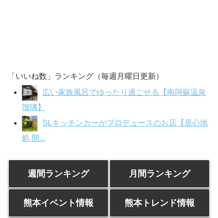
「いいね数」ランキング（毎週月曜日更新）
広い家族風呂でゆったり過ごせる【南阿蘇温泉
瑠璃】
SLキッチンカーがプロデュースのお店【居心地
処 間...
週間ランキング
月間ランキング
熊本イベント情報
熊本トレンド情報