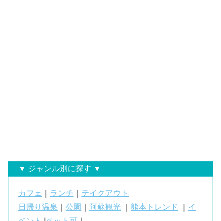
▼ ジャンル別に探す ▼
カフェ
｜
ランチ
｜
テイクアウト
日帰り温泉
｜
公園
｜
阿蘇観光
｜
熊本トレンド
｜
イ
ベント
|
ペット可
｜