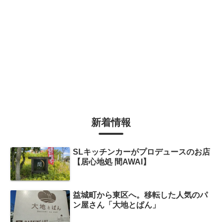
新着情報
SLキッチンカーがプロデュースのお店
【居心地処 間AWAI】
益城町から東区へ。移転した人気のパ
ン屋さん「大地とぱん」