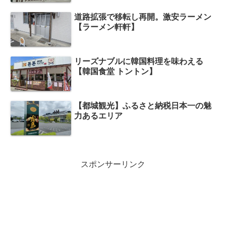
道路拡張で移転し再開。激安ラーメン
【ラーメン軒軒】
リーズナブルに韓国料理を味わえる
【韓国食堂 トントン】
【都城観光】ふるさと納税日本一の魅
力あるエリア
スポンサーリンク