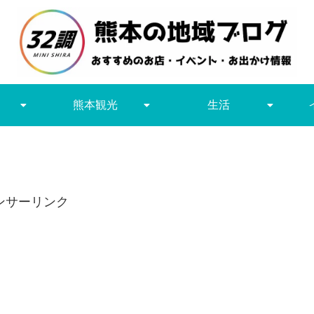
熊本観光
生活
ンサーリンク