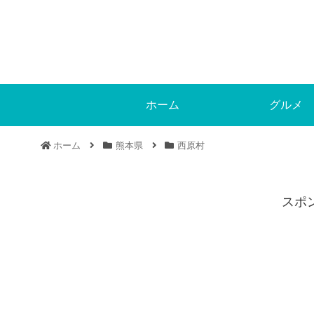
ホーム
グルメ
ホーム
熊本県
西原村
スポ