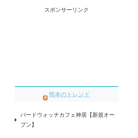
スポンサーリンク
熊本のトレンド
バードウォッチカフェ神居【新規オー
プン】