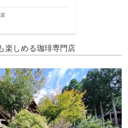
門店
も楽しめる珈琲専門店