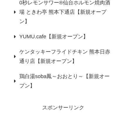
0秒レモンサワー®仙台ホルモン焼肉酒
場 ときわ亭 熊本下通店【新規オープ
ン】
YUMU.cafe【新規オープン】
ケンタッキーフライドチキン 熊本日赤
通り店【新規オープン】
鶏白湯soba鳳～おおとり～【新規オー
プン】
スポンサーリンク