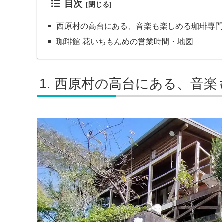
目次
西原村の高台にある、音楽も楽しめる珈琲専
珈琲館 花いちもんめの営業時間・地図
西原村の高台にある、音楽