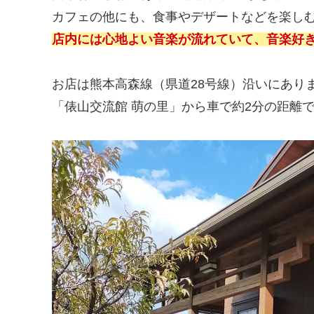
カフェの他にも、食事やデザートなどを楽し
店内には心地よい音楽が流れていて、音楽好
お店は熊本高森線（県道28号線）沿いにあり
「俵山交流館 萌の里」から車で約2分の距離