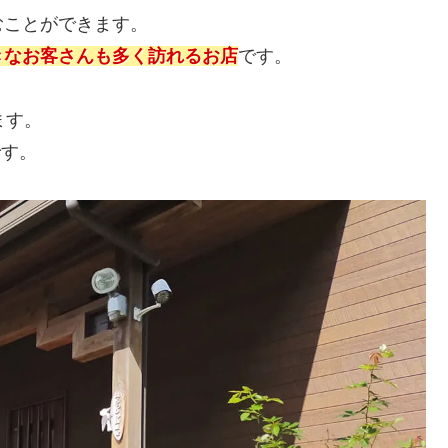
むことができます。
きなお客さんも多く訪れるお店
です。
ます。
です。