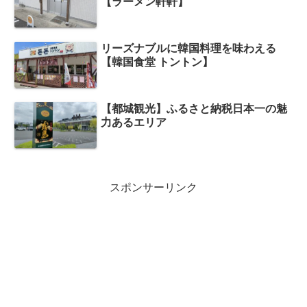
【ラーメン軒軒】
リーズナブルに韓国料理を味わえる
【韓国食堂 トントン】
【都城観光】ふるさと納税日本一の魅
力あるエリア
スポンサーリンク