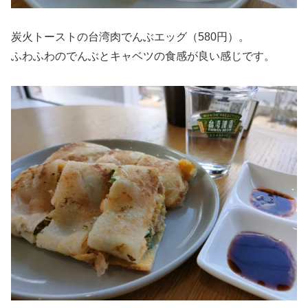
炭火トーストの台湾肉でんぶエッグ（580円）。
ふわふわのでんぶとキャベツの食感が良い感じです。