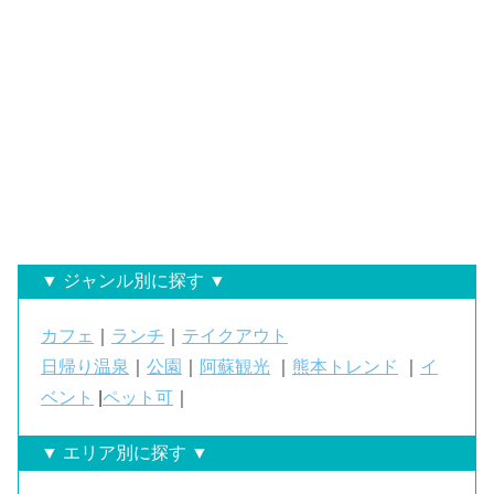
▼ ジャンル別に探す ▼
カフェ
｜
ランチ
｜
テイクアウト
日帰り温泉
｜
公園
｜
阿蘇観光
｜
熊本トレンド
｜
イ
ベント
|
ペット可
｜
▼ エリア別に探す ▼