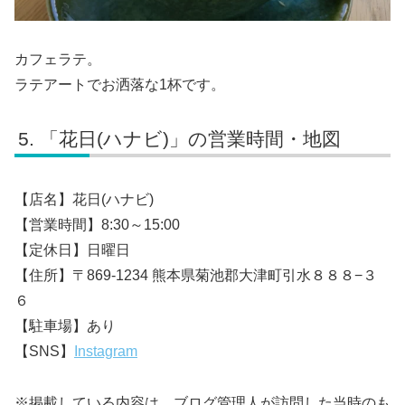
カフェラテ。
ラテアートでお洒落な1杯です。
「花日(ハナビ)」の営業時間・地図
【店名】花日(ハナビ)
【営業時間】8:30～15:00
【定休日】日曜日
【住所】〒869-1234 熊本県菊池郡大津町引水８８８−３
６
【駐車場】あり
【SNS】
Instagram
※掲載している内容は、ブログ管理人が訪問した当時のも