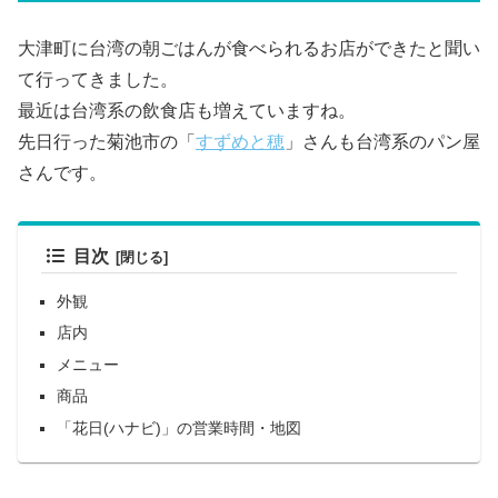
大津町に台湾の朝ごはんが食べられるお店ができたと聞い
て行ってきました。
最近は台湾系の飲食店も増えていますね。
先日行った菊池市の「
すずめと穂
」さんも台湾系のパン屋
さんです。
目次
外観
店内
メニュー
商品
「花日(ハナビ)」の営業時間・地図