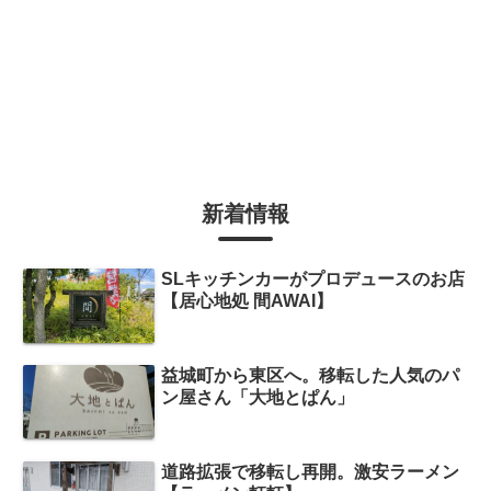
新着情報
SLキッチンカーがプロデュースのお店
【居心地処 間AWAI】
益城町から東区へ。移転した人気のパ
ン屋さん「大地とぱん」
道路拡張で移転し再開。激安ラーメン