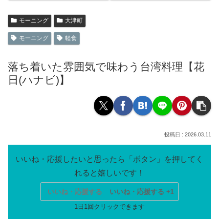
モーニング
大津町
モーニング
軽食
落ち着いた雰囲気で味わう台湾料理【花
日(ハナビ)】
2026.03.11
いいね・応援する
いいね・応援する +1