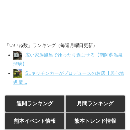
「いいね数」ランキング（毎週月曜日更新）
広い家族風呂でゆったり過ごせる【南阿蘇温泉
瑠璃】
SLキッチンカーがプロデュースのお店【居心地
処 間...
週間ランキング
月間ランキング
熊本イベント情報
熊本トレンド情報