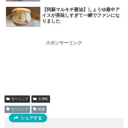
【阿蘇マルキチ醤油】しょうゆ最中ア
イスが美味しすぎて一瞬でファンにな
りました
スポンサーリンク
モーニング
大津町
モーニング
軽食
シェアする