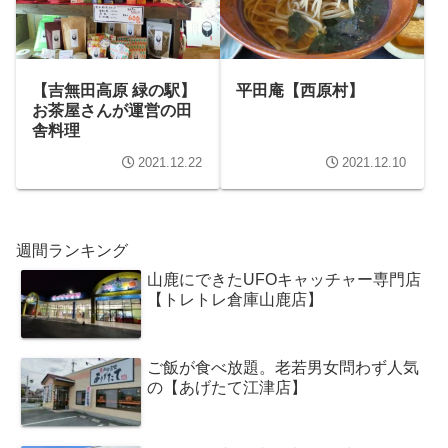
【吉無田高原 緑の駅】
平田庵【西原村】
お茶屋さんが運営の田
舎料理
2021.12.22
2021.12.10
週間ランキング
山鹿にできたUFOキャッチャー専門店
【トレトレ倉庫山鹿店】
ご飯が食べ放題。老若男女問わず人気
の【あげたて江津店】