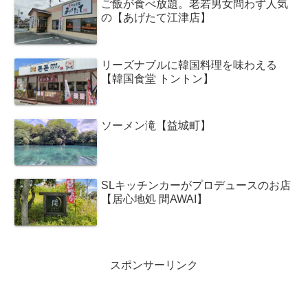
ご飯が食べ放題。老若男女問わず人気
の【あげたて江津店】
リーズナブルに韓国料理を味わえる
【韓国食堂 トントン】
ソーメン滝【益城町】
SLキッチンカーがプロデュースのお店
【居心地処 間AWAI】
スポンサーリンク