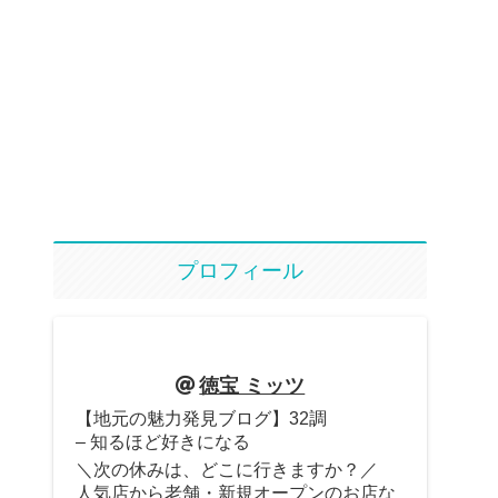
プロフィール
徳宝 ミッツ
【地元の魅力発見ブログ】32調
– 知るほど好きになる
＼次の休みは、どこに行きますか？／
人気店から老舗・新規オープンのお店な