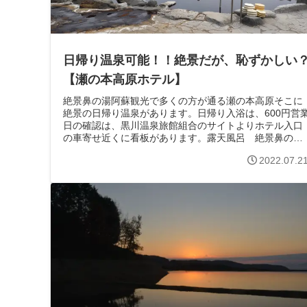
日帰り温泉可能！！絶景だが、恥ずかしい
【瀬の本高原ホテル】
絶景鼻の湯阿蘇観光で多くの方が通る瀬の本高原そこに
絶景の日帰り温泉があります。日帰り入浴は、600円営
日の確認は、黒川温泉旅館組合のサイトよりホテル入口
の車寄せ近くに看板があります。露天風呂 絶景鼻の湯
※紫陽花で埋もれています。広いロビー...
2022.07.2