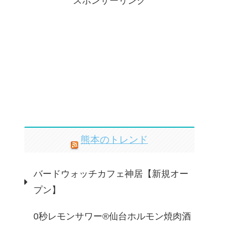
スポンサーリンク
熊本のトレンド
バードウォッチカフェ神居【新規オー
プン】
0秒レモンサワー®仙台ホルモン焼肉酒