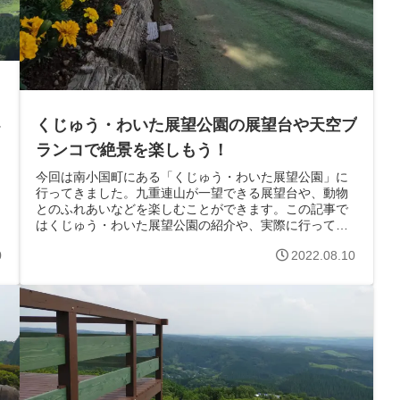
に
くじゅう・わいた展望公園の展望台や天空ブ
ランコで絶景を楽しもう！
今回は南小国町にある「くじゅう・わいた展望公園」に
行ってきました。九重連山が一望できる展望台や、動物
とのふれあいなどを楽しむことができます。この記事で
はくじゅう・わいた展望公園の紹介や、実際に行ってみ
た感想などをご紹介します。南小国町ある立...
0
2022.08.10