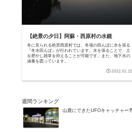
【絶景の夕日】阿蘇・西原村の水鏡
冬に見られる絶景西原村では、冬場の田んぼに水を張る
『冬水田んぼ』が行われています。水を張ることで、土
を肥やし雑草を抑えることが可能です。また、地下水の
涵養を図っています。
2022.01.1
週間ランキング
山鹿にできたUFOキャッチャー