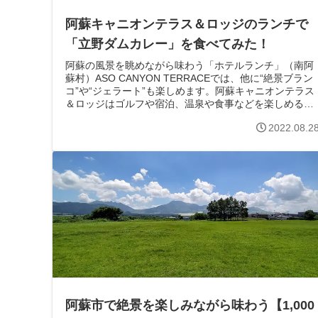
阿蘇キャニオンテラス＆ロッジのランチで
「立野ダムカレー」を食べてみた！
阿蘇の風景を眺めながら味わう「ホテルランチ」（南阿
蘇村）ASO CANYON TERRACEでは、他に“絶景ブラン
コ”や“ジェラート”も楽しめます。阿蘇キャニオンテラス
＆ロッジはゴルフや宿泊、温泉や食事などを楽しめるリ
ゾート施設。ゴルフ以外...
2022.08.2
阿蘇市で絶景を楽しみながら味わう【1,000