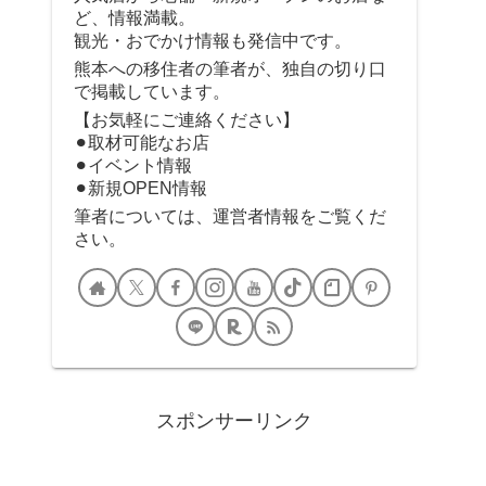
ど、情報満載。
観光・おでかけ情報も発信中です。
熊本への移住者の筆者が、独自の切り口
で掲載しています。
【お気軽にご連絡ください】
⚫︎取材可能なお店
⚫︎イベント情報
⚫︎新規OPEN情報
筆者については、運営者情報をご覧くだ
さい。
スポンサーリンク