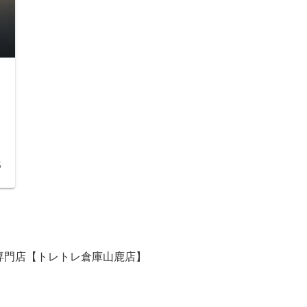
5
専門店【トレトレ倉庫山鹿店】