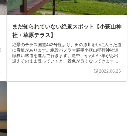
？
まだ知られていない絶景スポット【小萩山神
社・草原テラス】
絶景のテラス国道442号線より、田の原川沿いに入った道
業
に看板があります。絶景パノラマ展望小萩山稲荷神社道
順狭い林道を進んで行きます。途中、かわいい羊がお出
迎えそのまま登っていくと、景色が良くなってきます。
舗装された道が続きます案内に従って進...
1
2022.06.25