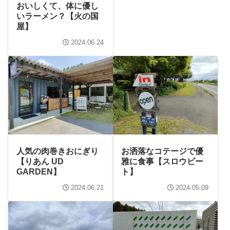
おいしくて、体に優し
いラーメン？【火の国
屋】
2024.06.24
人気の肉巻きおにぎり
お洒落なコテージで優
【りあん UD
雅に食事【スロウビー
GARDEN】
ト】
2024.06.21
2024.05.09