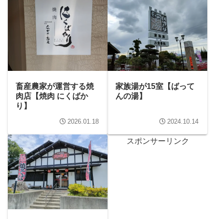
畜産農家が運営する焼
家族湯が15室【ばって
肉店【焼肉 にくばか
んの湯】
り】
2026.01.18
2024.10.14
スポンサーリンク