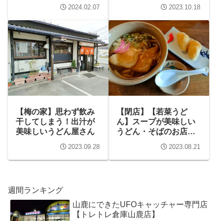
2024.02.07
2023.10.18
【梅の家】思わず飲み
【閉店】【若菜うど
干してしまう！出汁が
ん】スープが美味しい
美味しいうどん屋さん
うどん・そばのお店！
高菜飯やだご汁も人気
2023.09.28
2023.08.21
週間ランキング
山鹿にできたUFOキャッチャー専門店
【トレトレ倉庫山鹿店】