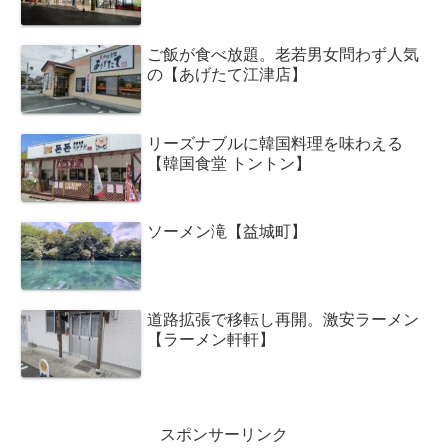
ご飯が食べ放題。老若男女問わず人気
の【あげたて江津店】
リーズナブルに韓国料理を味わえる
【韓国食堂 トントン】
ソーメン滝【益城町】
道路拡張で移転し再開。激安ラーメン
【ラーメン軒軒】
スポンサーリンク