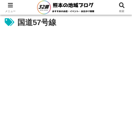
メニュー
検索
国道57号線