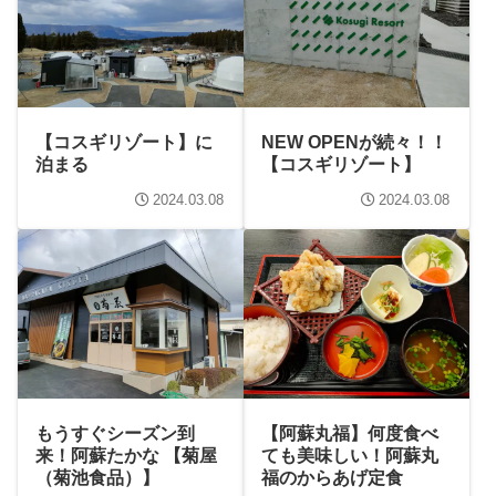
【コスギリゾート】に
NEW OPENが続々！！
泊まる
【コスギリゾート】
2024.03.08
2024.03.08
もうすぐシーズン到
【阿蘇丸福】何度食べ
来！阿蘇たかな 【菊屋
ても美味しい！阿蘇丸
（菊池食品）】
福のからあげ定食